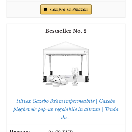
Compra su Amazon
2
tillvex Gazebo 3x3m impermeabile | Gazebo
pieghevole pop-up regolabile in altezza | Tenda
da...