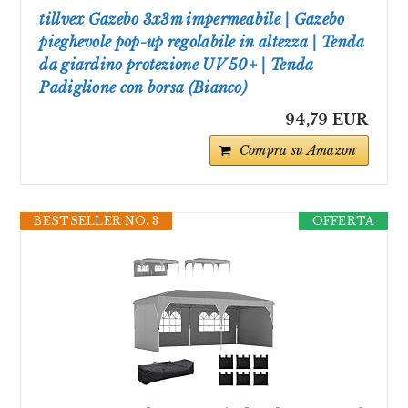
tillvex Gazebo 3x3m impermeabile | Gazebo
pieghevole pop-up regolabile in altezza | Tenda
da giardino protezione UV 50+ | Tenda
Padiglione con borsa (Bianco)
94,79 EUR
Compra su Amazon
BESTSELLER NO. 3
OFFERTA