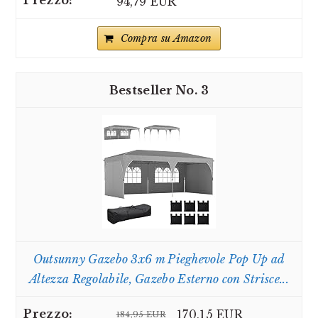
94,79 EUR
Compra su Amazon
3
Outsunny Gazebo 3x6 m Pieghevole Pop Up ad
Altezza Regolabile, Gazebo Esterno con Strisce...
170,15 EUR
184,95 EUR