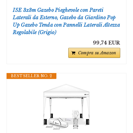
ISE 3x3m Gazebo Pieghevole con Pareti
Laterali da Esterno, Gazebo da Giardino Pop
Up Gazebo Tenda con Pannelli Laterali Altezza
Regolabile (Grigio)
99,74 EUR
Compra su Amazon
BESTSELLER NO. 2