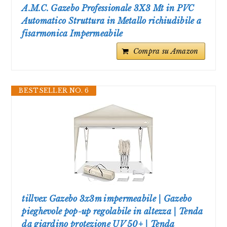
A.M.C. Gazebo Professionale 3X3 Mt in PVC
Automatico Struttura in Metallo richiudibile a
fisarmonica Impermeabile
Compra su Amazon
BESTSELLER NO. 6
tillvex Gazebo 3x3m impermeabile | Gazebo
pieghevole pop-up regolabile in altezza | Tenda
da giardino protezione UV 50+ | Tenda