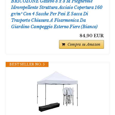
BRICOZONE Gazebo 3 x 3 M Pieghevole
Idrorepellente Struttura Acciaio Copertura 160
gr/m² Con 4 Sacche Per Pesi E Sacca Di
Trasporto Chiusura A Fisarmonica Da
Giardino Campeggio Esterno Fiere (Bianco)
84,90 EUR
Compra su Amazon
BESTSELLER NO. 5