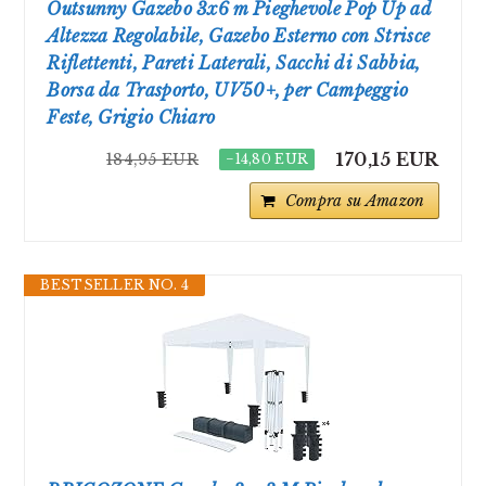
Outsunny Gazebo 3x6 m Pieghevole Pop Up ad
Altezza Regolabile, Gazebo Esterno con Strisce
Riflettenti, Pareti Laterali, Sacchi di Sabbia,
Borsa da Trasporto, UV50+, per Campeggio
Feste, Grigio Chiaro
170,15 EUR
184,95 EUR
−14,80 EUR
Compra su Amazon
BESTSELLER NO. 4