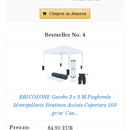
Compra su Amazon
4
BRICOZONE Gazebo 3 x 3 M Pieghevole
Idrorepellente Struttura Acciaio Copertura 160
gr/m² Con...
84,90 EUR