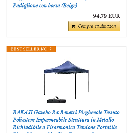
Padiglione con borsa (Beige)
94,79 EUR
Compra su Amazon
BESTSELLER NO. 7
BAKAJI Gazebo 3 x 3 metri Pieghevole Tessuto
Poliestere Impermeabile Struttura in Metallo
Richiudibile a Fisarmonica Tendone Portatile