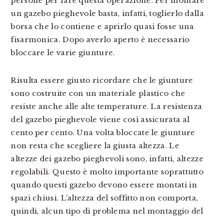
persone per fare questa operazione. Per montare
un gazebo pieghevole basta, infatti, toglierlo dalla
borsa che lo contiene e aprirlo quasi fosse una
fisarmonica. Dopo averlo aperto è necessario
bloccare le varie giunture.
Risulta essere giusto ricordare che le giunture
sono costruite con un materiale plastico che
resiste anche alle alte temperature. La resistenza
del gazebo pieghevole viene così assicurata al
cento per cento. Una volta bloccate le giunture
non resta che scegliere la giusta altezza. Le
altezze dei gazebo pieghevoli sono, infatti, altezze
regolabili. Questo è molto importante soprattutto
quando questi gazebo devono essere montati in
spazi chiusi. L’altezza del soffitto non comporta,
quindi, alcun tipo di problema nel montaggio del