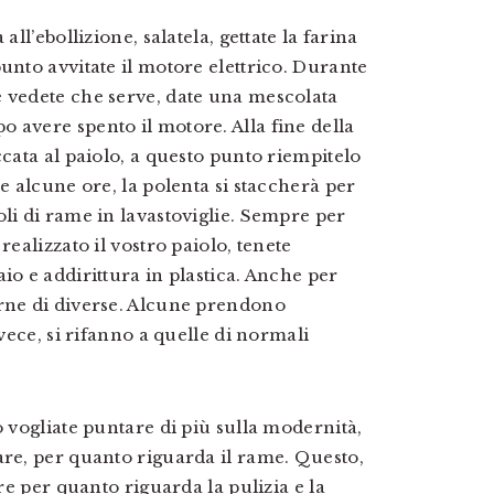
all’ebollizione, salatela, gettate la farina
unto avvitate il motore elettrico. Durante
e vedete che serve, date una mescolata
 avere spento il motore. Alla fine della
ccata al paiolo, a questo punto riempitelo
re alcune ore, la polenta si staccherà per
li di rame in lavastoviglie. Sempre per
realizzato il vostro paiolo, tenete
io e addirittura in plastica. Anche per
arne di diverse. Alcune prendono
nvece, si rifanno a quelle di normali
o vogliate puntare di più sulla modernità,
are, per quanto riguarda il rame. Questo,
are per quanto riguarda la pulizia e la