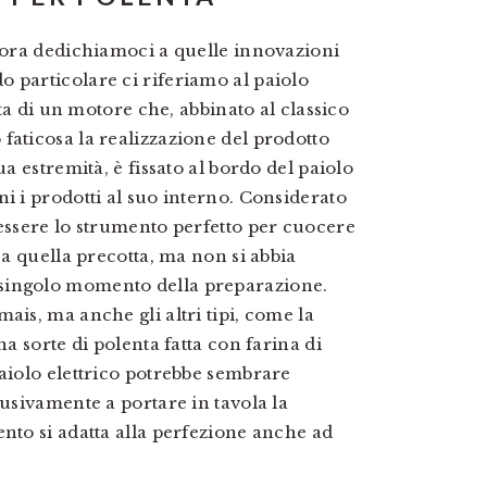
, ora dedichiamoci a quelle innovazioni
 particolare ci riferiamo al paiolo
tta di un motore che, abbinato al classico
faticosa la realizzazione del prodotto
ua estremità, è fissato al bordo del paiolo
i i prodotti al suo interno. Considerato
 essere lo strumento perfetto per cuocere
 a quella precotta, ma non si abbia
singolo momento della preparazione.
ais, ma anche gli altri tipi, come la
na sorte di polenta fatta con farina di
paiolo elettrico potrebbe sembrare
lusivamente a portare in tavola la
ento si adatta alla perfezione anche ad