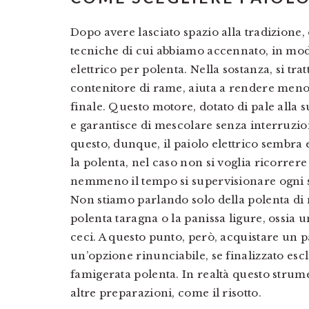
Dopo avere lasciato spazio alla tradizione
tecniche di cui abbiamo accennato, in modo
elettrico per polenta. Nella sostanza, si tra
contenitore di rame, aiuta a rendere meno 
finale. Questo motore, dotato di pale alla s
e garantisce di mescolare senza interruzion
questo, dunque, il paiolo elettrico sembra
la polenta, nel caso non si voglia ricorrere
nemmeno il tempo si supervisionare ogni 
Non stiamo parlando solo della polenta di m
polenta taragna o la panissa ligure, ossia u
ceci. A questo punto, però, acquistare un 
un’opzione rinunciabile, se finalizzato esc
famigerata polenta. In realtà questo strum
altre preparazioni, come il risotto.