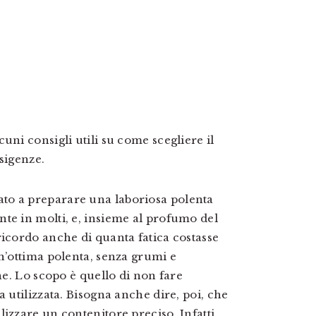
uni consigli utili su come scegliere il
sigenze.
to a preparare una laboriosa polenta
te in molti, e, insieme al profumo del
ricordo anche di quanta fatica costasse
un’ottima polenta, senza grumi e
ne. Lo scopo è quello di non fare
a utilizzata. Bisogna anche dire, poi, che
izzare un contenitore preciso. Infatti,