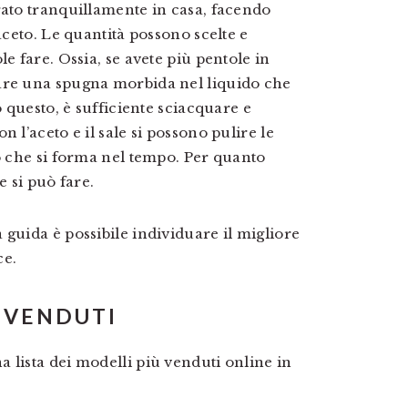
rato tranquillamente in casa, facendo
aceto. Le quantità possono scelte e
e fare. Ossia, se avete più pentole in
are una spugna morbida nel liquido che
o questo, è sufficiente sciacquare e
 l’aceto e il sale si possono pulire le
do che si forma nel tempo. Per quanto
e si può fare.
guida è possibile individuare il migliore
ce.
Ù VENDUTI
 lista dei modelli più venduti online in