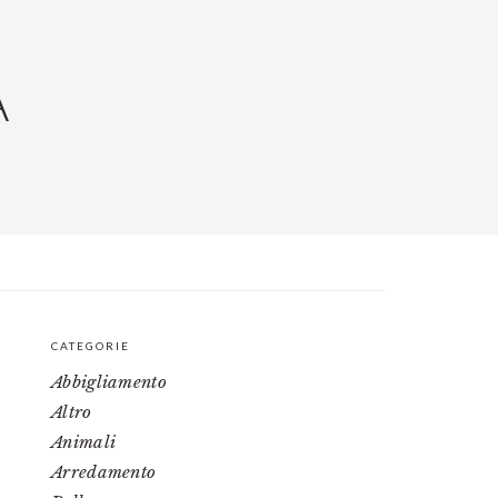
A
CATEGORIE
PRIMARY
Abbigliamento
SIDEBAR
Altro
Animali
Arredamento