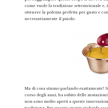
come vuole la tradizione settentrionale e, i
ottenere la polenta perfetta per gusto e co
necessariamente il paiolo.
Ma di cosa stiamo parlando esattamente? Si
corso degli anni, ha subito delle mutazion
non sono molto aperti a queste innovazioni
tradizione. Per quanto questa richieda sac