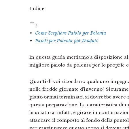
Indice
Come Scegliere Paiolo per Polenta
Paioli per Polenta più Venduti
In questa guida mettiamo a disposizione alc
migliore paiolo da polenta per le proprie e
Quanti di voi ricordano qualcuno impegna
nelle fredde giornate d’inverno? Sicuramen
piatto ormai terminato, si dovrebbe avere 
questa preparazione. La caratteristica di 
bruciatura, infatti, è girare in continuazio
attaccare il composto al fondo della pentol
per raggiungere questo scopo si doveva util