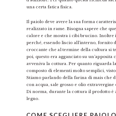
una certa fatica fisica.
Il paiolo deve avere la sua forma caratteris
realizzato in rame. Bisogna sapere che que
calore e che mostra i cibi brucino. Inoltre 
perché, essendo liscio all’interno, fornito d
croccante che al termine della cultura si t
poi, questo era agganciato su un’apposita c
avveniva la cottura. Per quanto riguarda la
composto di elementi molto semplici, visto
Stiamo parlando della farina di mais che de
con acqua, sale grosso e olio extravergine 
Di norma, durante la cottura il prodotto 
legno.
COME SCEGLIERE PAIOL