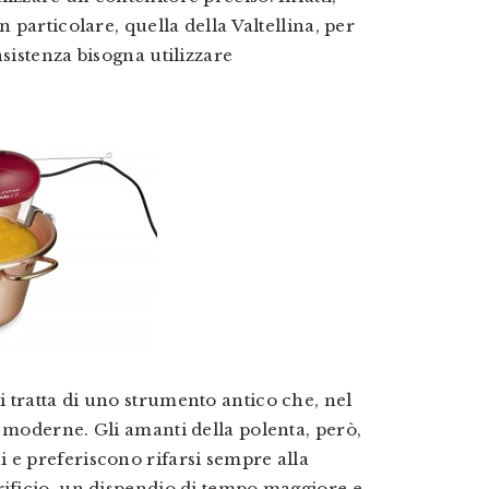
n particolare, quella della Valtellina, per
nsistenza bisogna utilizzare
 tratta di uno strumento antico che, nel
i moderne. Gli amanti della polenta, però,
 e preferiscono rifarsi sempre alla
rificio, un dispendio di tempo maggiore e