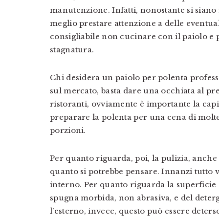
manutenzione. Infatti, nonostante si siano 
meglio prestare attenzione a delle eventual
consigliabile non cucinare con il paiolo 
stagnatura.
Chi desidera un paiolo per polenta profess
sul mercato, basta dare una occhiata al prez
ristoranti, ovviamente è importante la cap
preparare la polenta per una cena di molt
porzioni.
Per quanto riguarda, poi, la pulizia, anche
quanto si potrebbe pensare. Innanzi tutto v
interno. Per quanto riguarda la superficie 
spugna morbida, non abrasiva, e del deterg
l’esterno, invece, questo può essere dete