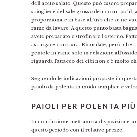
dell’aceto salato. Questo può essere prepa
sciogliere del sale grosso dentro un po’ di 
proporzionate in base all’uso che se ne vuol
rame da lavare. A questo punto basta bagn
avete preparato e strofinare l’esterno. Fatt
asciugare con cura. Ricordate, però, che con
pentole in rame solo in relazione all’ossi
riguarda l’attacco dei cibi non c’è molto ch
Seguendo le indicazioni proposte in questa 
paiolo da polenta in modo semplice e velo
PAIOLI PER POLENTA PI
In conclusione mettiamo a disposizione una
questo periodo con il relativo prezzo.