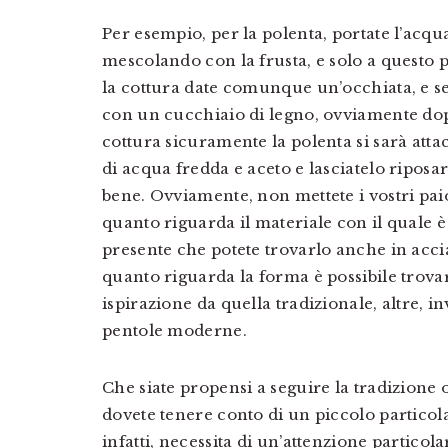
Per esempio, per la polenta, portate l’acqua 
mescolando con la frusta, e solo a questo p
la cottura date comunque un’occhiata, e s
con un cucchiaio di legno, ovviamente dopo
cottura sicuramente la polenta si sarà atta
di acqua fredda e aceto e lasciatelo riposa
bene. Ovviamente, non mettete i vostri paio
quanto riguarda il materiale con il quale è 
presente che potete trovarlo anche in accia
quanto riguarda la forma è possibile trov
ispirazione da quella tradizionale, altre, i
pentole moderne.
Che siate propensi a seguire la tradizione 
dovete tenere conto di un piccolo particol
infatti, necessita di un’attenzione particol