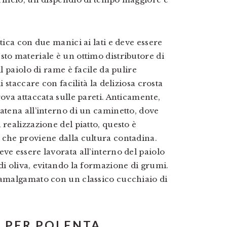
tica con due manici ai lati e deve essere
sto materiale è un ottimo distributore di
il paiolo di rame è facile da pulire
i staccare con facilità la deliziosa crosta
rova attaccata sulle pareti. Anticamente,
atena all’interno di un caminetto, dove
 realizzazione del piatto, questo è
 che proviene dalla cultura contadina.
ve essere lavorata all’interno del paiolo
di oliva, evitando la formazione di grumi.
è amalgamato con un classico cucchiaio di
O PER POLENTA