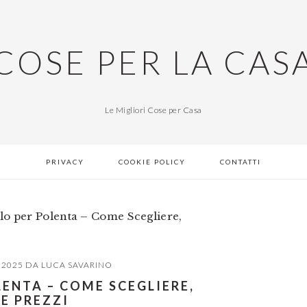
COSE PER LA CAS
Le Migliori Cose per Casa
PRIVACY
COOKIE POLICY
CONTATTI
lo per Polenta – Come Scegliere,
 2025
DA
LUCA SAVARINO
LENTA – COME SCEGLIERE,
 E PREZZI