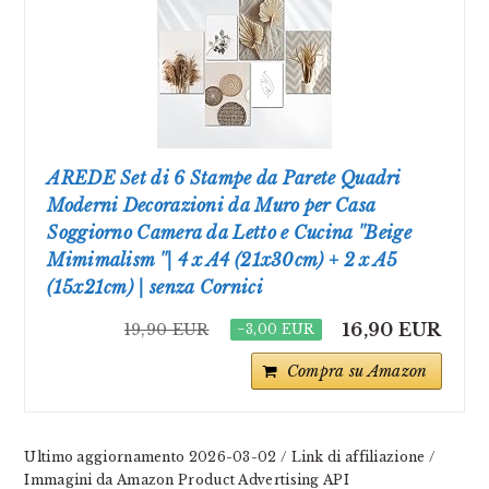
AREDE Set di 6 Stampe da Parete Quadri
Moderni Decorazioni da Muro per Casa
Soggiorno Camera da Letto e Cucina ''Beige
Mimimalism ''| 4 x A4 (21x30cm) + 2 x A5
(15x21cm) | senza Cornici
16,90 EUR
19,90 EUR
−3,00 EUR
Compra su Amazon
Ultimo aggiornamento 2026-03-02 / Link di affiliazione /
Immagini da Amazon Product Advertising API