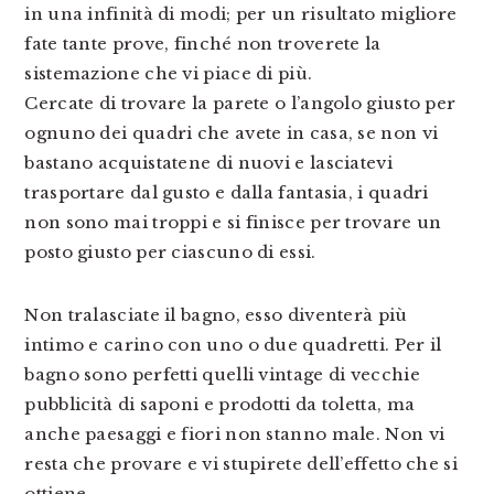
in una infinità di modi; per un risultato migliore
fate tante prove, finché non troverete la
sistemazione che vi piace di più.
Cercate di trovare la parete o l’angolo giusto per
ognuno dei quadri che avete in casa, se non vi
bastano acquistatene di nuovi e lasciatevi
trasportare dal gusto e dalla fantasia, i quadri
non sono mai troppi e si finisce per trovare un
posto giusto per ciascuno di essi.
Non tralasciate il bagno, esso diventerà più
intimo e carino con uno o due quadretti. Per il
bagno sono perfetti quelli vintage di vecchie
pubblicità di saponi e prodotti da toletta, ma
anche paesaggi e fiori non stanno male. Non vi
resta che provare e vi stupirete dell’effetto che si
ottiene.