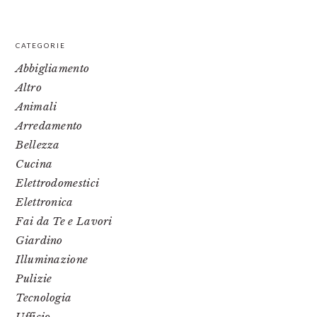
PRIMARY
CATEGORIE
SIDEBAR
Abbigliamento
Altro
Animali
Arredamento
Bellezza
Cucina
Elettrodomestici
Elettronica
Fai da Te e Lavori
Giardino
Illuminazione
Pulizie
Tecnologia
Ufficio