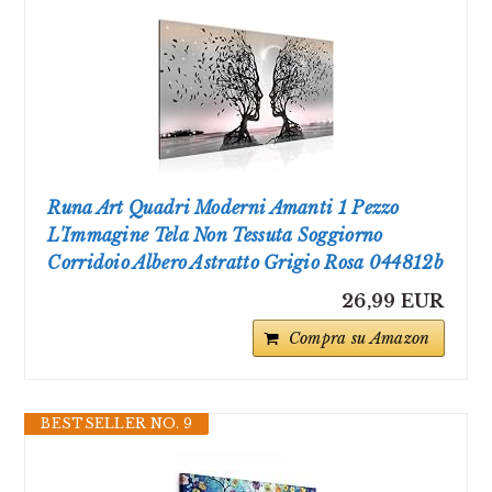
Runa Art Quadri Moderni Amanti 1 Pezzo
L'Immagine Tela Non Tessuta Soggiorno
Corridoio Albero Astratto Grigio Rosa 044812b
26,99 EUR
Compra su Amazon
BESTSELLER NO. 9