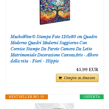
MuchoWow© Stampa Foto 120x80 cm Quadro
Moderno Quadri Moderni Soggiorno Con
Cornice Stampe Da Parete Camera Da Letto
Matrimoniale Decorazione CanvasArte - Albero
della vita - Fiori - Hippie
45,99 EUR
Compra su Amazon
BESTSELLER NO. 10
OFFERTA