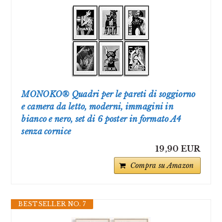
MONOKO® Quadri per le pareti di soggiorno
e camera da letto, moderni, immagini in
bianco e nero, set di 6 poster in formato A4
senza cornice
19,90 EUR
Compra su Amazon
BESTSELLER NO. 7