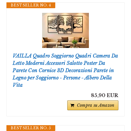
BESTSELLER NO. 4
VAILLA Quadro Soggiorno Quadri Camera Da
Letto Moderni Accessori Salotto Poster Da
Parete Con Cornice 3D Decorazioni Parete in
Legno per Soggiorno - Persone - Albero Della
Vita
85,90 EUR
Compra su Amazon
BESTSELLER NO. 5