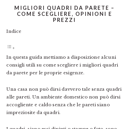
MIGLIORI QUADRI DA PARETE –
COME SCEGLIERE, OPINIONI E
PREZZI
Indice
In questa guida mettiamo a disposizione alcuni
consigli utili su come scegliere i migliori quadri
da parete per le proprie esigenze.
Una casa non può dirsi davvero tale senza quadri
alle pareti. Un ambiente domestico non può dirsi
accogliente e caldo senza che le pareti siano
impreziosite da quadri.
I quadri, siano essi dipinti o stampe o foto, sono