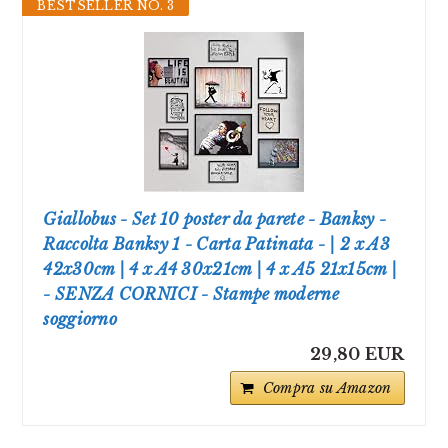
BESTSELLER NO. 3
Giallobus - Set 10 poster da parete - Banksy -
Raccolta Banksy 1 - Carta Patinata - | 2 x A3
42x30cm | 4 x A4 30x21cm | 4 x A5 21x15cm |
- SENZA CORNICI - Stampe moderne
soggiorno
29,80 EUR
Compra su Amazon