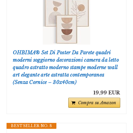
OHBIMA® Set Di Poster Da Parete quadri
moderni soggiorno decorazioni camera da letto
quadro astratto moderno stampe moderne wall
art elegante arte astratta contemporanea
(Senza Cornice – 30x40cm)
19,99 EUR
Compra su Amazon
BESTSELLER NO. 8