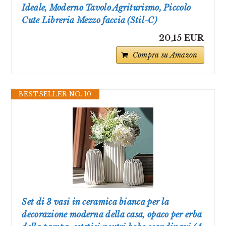
Ideale, Moderno Tavolo Agriturismo, Piccolo
Cute Libreria Mezzo faccia (Stil-C)
20,15 EUR
Compra su Amazon
BESTSELLER NO. 10
Set di 3 vasi in ceramica bianca per la
decorazione moderna della casa, opaco per erba