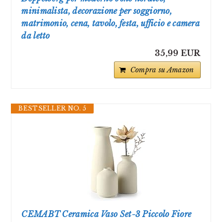
minimalista, decorazione per soggiorno,
matrimonio, cena, tavolo, festa, ufficio e camera
da letto
35,99 EUR
Compra su Amazon
BESTSELLER NO. 5
CEMABT Ceramica Vaso Set-3 Piccolo Fiore