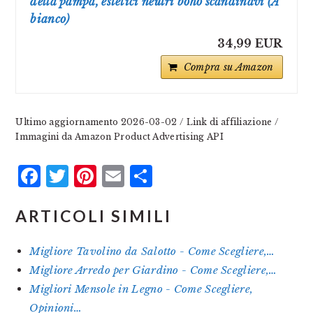
della pampa, estetici neutri boho scandinavi (A
bianco)
34,99 EUR
Compra su Amazon
Ultimo aggiornamento 2026-03-02 / Link di affiliazione /
Immagini da Amazon Product Advertising API
Facebook
Twitter
Pinterest
Email
Condividi
ARTICOLI SIMILI
Migliore Tavolino da Salotto - Come Scegliere,…
Migliore Arredo per Giardino - Come Scegliere,…
Migliori Mensole in Legno - Come Scegliere,
Opinioni…