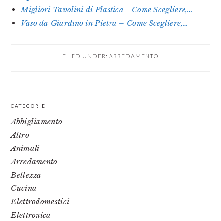
Migliori Tavolini di Plastica - Come Scegliere,…
Vaso da Giardino in Pietra – Come Scegliere,…
FILED UNDER:
ARREDAMENTO
PRIMARY
CATEGORIE
SIDEBAR
Abbigliamento
Altro
Animali
Arredamento
Bellezza
Cucina
Elettrodomestici
Elettronica