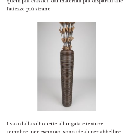
quelli più classici, dai materiali più disparati alle
fattezze più strane.
I vasi dalla silhouette allungata e texture
semplice, per esempio, sono ideali per abbellire