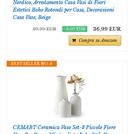
Nordico, Arredamento Casa Vasi di Fiori
Estetici Boho Rotondi per Casa, Decorazioni
Casa Vase, Beige
36,99 EUR
39,99 EUR
−3,00 EUR
Compra su Amazon
BESTSELLER NO. 8
CEMABT Ceramica Vaso Set-3 Piccolo Fiore