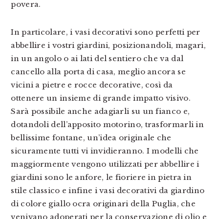
povera.
In particolare, i vasi decorativi sono perfetti per
abbellire i vostri giardini, posizionandoli, magari,
in un angolo o ai lati del sentiero che va dal
cancello alla porta di casa, meglio ancora se
vicini a pietre e rocce decorative, così da
ottenere un insieme di grande impatto visivo.
Sarà possibile anche adagiarli su un fianco e,
dotandoli dell’apposito motorino, trasformarli in
bellissime fontane, un’idea originale che
sicuramente tutti vi invidieranno. I modelli che
maggiormente vengono utilizzati per abbellire i
giardini sono le anfore, le fioriere in pietra in
stile classico e infine i vasi decorativi da giardino
di colore giallo ocra originari della Puglia, che
venivano adoperati per la conservazione di olio e