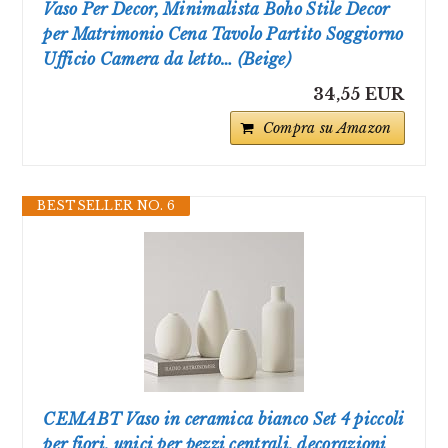
Vaso Per Decor, Minimalista Boho Stile Decor
per Matrimonio Cena Tavolo Partito Soggiorno
Ufficio Camera da letto… (Beige)
34,55 EUR
Compra su Amazon
BESTSELLER NO. 6
CEMABT Vaso in ceramica bianco Set 4 piccoli
per fiori, unici per pezzi centrali, decorazioni