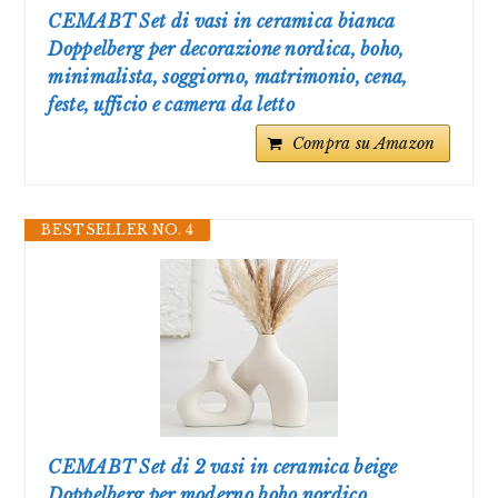
CEMABT Set di vasi in ceramica bianca
Doppelberg per decorazione nordica, boho,
minimalista, soggiorno, matrimonio, cena,
feste, ufficio e camera da letto
Compra su Amazon
BESTSELLER NO. 4
CEMABT Set di 2 vasi in ceramica beige
Doppelberg per moderno boho nordico,