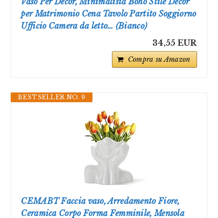
Vaso Per Decor, Minimalista Boho Stile Decor
per Matrimonio Cena Tavolo Partito Soggiorno
Ufficio Camera da letto… (Bianco)
34,55 EUR
Compra su Amazon
BESTSELLER NO. 9
CEMABT Faccia vaso, Arredamento Fiore,
Ceramica Corpo Forma Femminile, Mensola