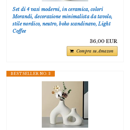
Set di 4 vasi moderni, in ceramica, colori
Morandi, decorazione minimalista da tavolo,
stile nordico, neutro, boho scandinavo, Light
Coffee
36,00 EUR
Compra su Amazon
BESTSELLER NO. 3