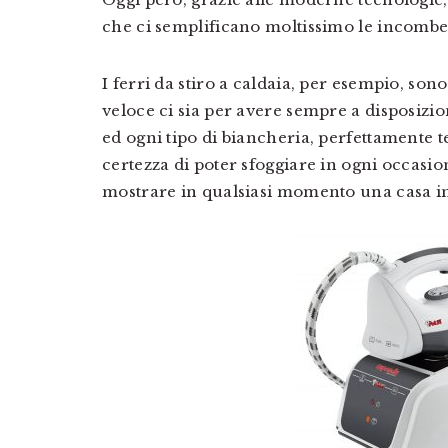
che ci semplificano moltissimo le incombe
I ferri da stiro a caldaia, per esempio, son
veloce ci sia per avere sempre a disposizi
ed ogni tipo di biancheria, perfettamente t
certezza di poter sfoggiare in ogni occasion
mostrare in qualsiasi momento una casa in