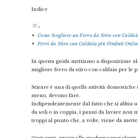
Indice
Come Scegliere un Ferro da Stiro con Caldai
Ferri da Stiro con Caldaia più Venduti Onlin
In questa guida mettiamo a disposizione alc
migliore ferro da stiro con caldaia per le 
Stirare è una di quelle attività domestiche
meno, devono fare.
Indipendentemente dal fatto che si abbia u
da soli o in coppia, i panni da lavare no
troppi al punto che, a volte, viene da mette
Oggi però, grazie alle moderne tecnologie,