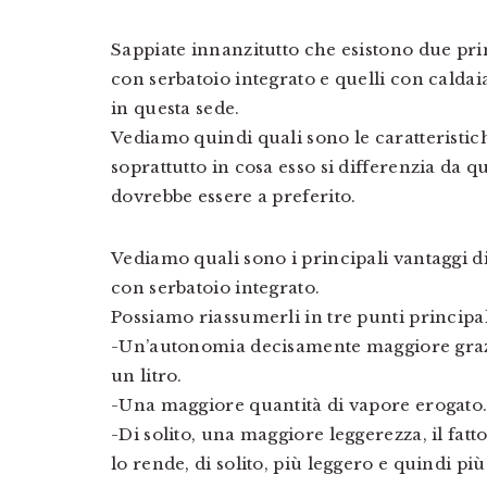
Sappiate innanzitutto che esistono due princ
con serbatoio integrato e quelli con caldaia
in questa sede.
Vediamo quindi quali sono le caratteristich
soprattutto in cosa esso si differenzia da 
dovrebbe essere a preferito.
Vediamo quali sono i principali vantaggi di
con serbatoio integrato.
Possiamo riassumerli in tre punti principal
-Un’autonomia decisamente maggiore grazi
un litro.
-Una maggiore quantità di vapore erogato
-Di solito, una maggiore leggerezza, il fatto
lo rende, di solito, più leggero e quindi p