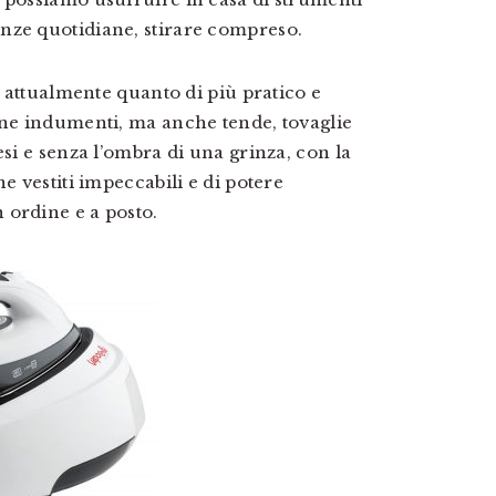
nze quotidiane, stirare compreso.
o attualmente quanto di più pratico e
one indumenti, ma anche tende, tovaglie
esi e senza l’ombra di una grinza, con la
e vestiti impeccabili e di potere
 ordine e a posto.