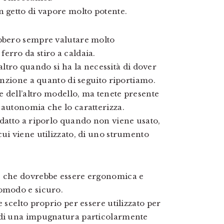
n getto di vapore molto potente.
ebbero sempre valutare molto
erro da stiro a caldaia.
l’altro quando si ha la necessità di dover
tenzione a quanto di seguito riportiamo.
te dell’altro modello, ma tenete presente
 autonomia che lo caratterizza.
adatto a riporlo quando non viene usato,
cui viene utilizzato, di uno strumento
a, che dovrebbe essere ergonomica e
comodo e sicuro.
 scelto proprio per essere utilizzato per
indi una impugnatura particolarmente