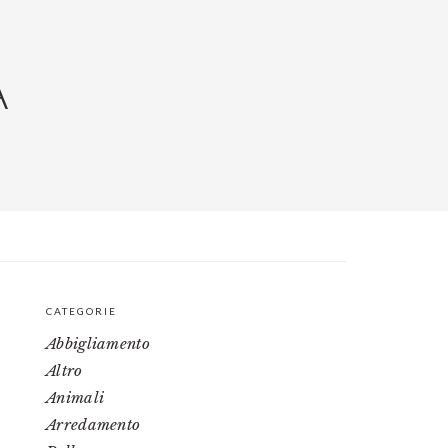
A
CATEGORIE
PRIMARY
Abbigliamento
SIDEBAR
Altro
Animali
Arredamento