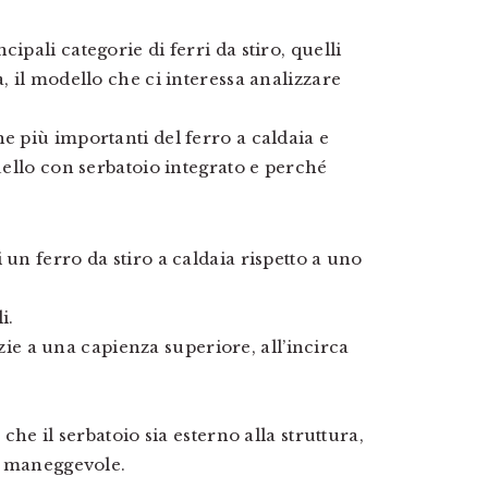
ipali categorie di ferri da stiro, quelli
, il modello che ci interessa analizzare
e più importanti del ferro a caldaia e
quello con serbatoio integrato e perché
 un ferro da stiro a caldaia rispetto a uno
i.
e a una capienza superiore, all’incirca
.
 che il serbatoio sia esterno alla struttura,
iù maneggevole.