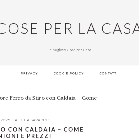
COSE PER LA CAS
Le Migliori Cose per Casa
PRIVACY
COOKIE POLICY
CONTATTI
ore Ferro da Stiro con Caldaia – Come
 2025
DA
LUCA SAVARINO
RO CON CALDAIA – COME
NIONI E PREZZI