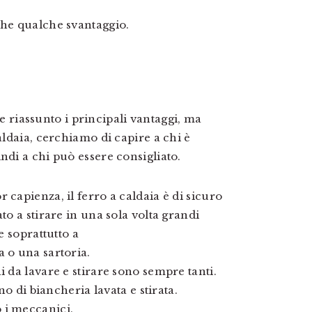
che qualche svantaggio.
riassunto i principali vantaggi, ma
aldaia, cerchiamo di capire a chi è
ndi a chi può essere consigliato.
 capienza, il ferro a caldaia è di sicuro
to a stirare in una sola volta grandi
e soprattutto a
a o una sartoria.
i da lavare e stirare sono sempre tanti.
no di biancheria lavata e stirata.
 i meccanici.