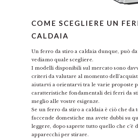
COME SCEGLIERE UN FER
CALDAIA
Un ferro da stiro a caldaia dunque, può dav
vediamo quale scegliere.
I modelli disponibili sul mercato sono davv
criteri da valutare al momento dell’acquist
aiutarvi a orientarvi tra le varie proposte 
caratteristiche fondamentali dei ferri da sti
meglio alle vostre esigenze.
Se un ferro da stiro a caldaia è ciò che da
faccende domestiche ma avete dubbi su qua
leggere, dopo saprete tutto quello che c’è 
apparecchi per stirare.