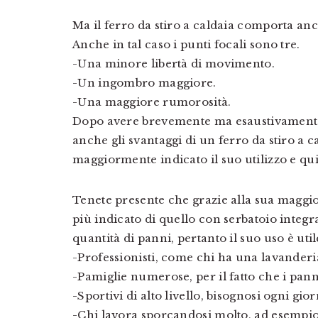
Ma il ferro da stiro a caldaia comporta an
Anche in tal caso i punti focali sono tre.
-Una minore libertà di movimento.
-Un ingombro maggiore.
-Una maggiore rumorosità.
Dopo avere brevemente ma esaustivamente 
anche gli svantaggi di un ferro da stiro a c
maggiormente indicato il suo utilizzo e qui
Tenete presente che grazie alla sua maggior
più indicato di quello con serbatoio integra
quantità di panni, pertanto il suo uso è util
-Professionisti, come chi ha una lavanderi
-Pamiglie numerose, per il fatto che i pann
-Sportivi di alto livello, bisognosi ogni gior
-Chi lavora sporcandosi molto, ad esempio