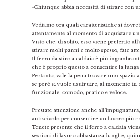
-Chiunque abbia necessità di stirare con u
Vediamo ora quali caratteristiche si dovr
attentamente al momento di acquistare un f
Visto che, di solito, esso viene preferito al
stirare molti panni e molto spesso, fate at
Il ferro da stiro a caldaia è più ingombran
che è proprio questo a consentire la lunga
Pertanto, vale la pena trovare uno spazio 
se però si vuole usufruire, al momento in 
funzionale, comodo, pratico e veloce.
Prestate attenzione anche all’impugnatur
antiscivolo per consentire un lavoro più 
Tenete presente che il ferro a caldaia viene
sessioni di lavoro abbastanza lunghe, qu