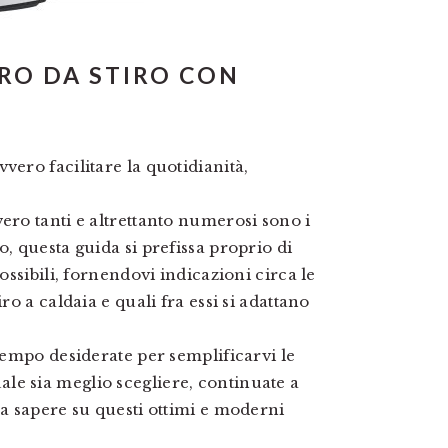
RO DA STIRO CON
vero facilitare la quotidianità,
ero tanti e altrettanto numerosi sono i
o, questa guida si prefissa proprio di
possibili, fornendovi indicazioni circa le
ro a caldaia e quali fra essi si adattano
 tempo desiderate per semplificarvi le
le sia meglio scegliere, continuate a
da sapere su questi ottimi e moderni