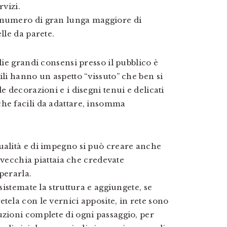
rvizi.
n numero di gran lunga maggiore di
lle da parete.
lie grandi consensi presso il pubblico è
ili hanno un aspetto “vissuto” che ben si
e decorazioni e i disegni tenui e delicati
che facili da adattare, insomma
ualità e di impegno si può creare anche
a vecchia piattaia che credevate
perarla.
 sistemate la struttura e aggiungete, se
tela con le vernici apposite, in rete sono
uzioni complete di ogni passaggio, per