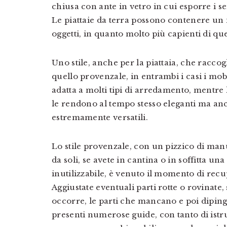
chiusa con ante in vetro in cui esporre i se
Le piattaie da terra possono contenere u
oggetti, in quanto molto più capienti di que
Uno stile, anche per la piattaia, che raccog
quello provenzale, in entrambi i casi i mob
adatta a molti tipi di arredamento, mentre l
le rendono al tempo stesso eleganti ma an
estremamente versatili.
Lo stile provenzale, con un pizzico di man
da soli, se avete in cantina o in soffitta un
inutilizzabile, è venuto il momento di recu
Aggiustate eventuali parti rotte o rovinate,
occorre, le parti che mancano e poi dipinge
presenti numerose guide, con tanto di istr