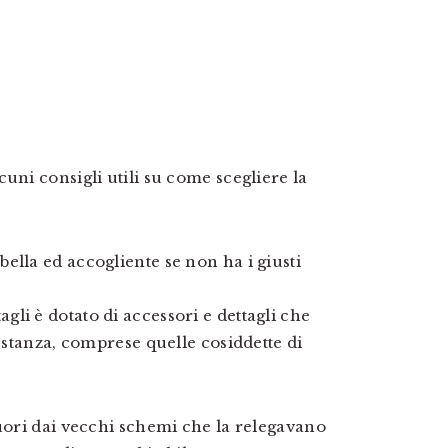
uni consigli utili su come scegliere la
ella ed accogliente se non ha i giusti
li è dotato di accessori e dettagli che
i stanza, comprese quelle cosiddette di
fuori dai vecchi schemi che la relegavano