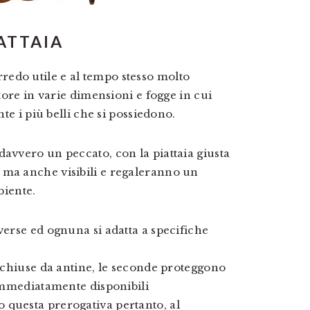
ATTAIA
edo utile e al tempo stesso molto
itore in varie dimensioni e fogge in cui
nte i più belli che si possiedono.
davvero un peccato, con la piattaia giusta
 ma anche visibili e regaleranno un
biente.
verse ed ognuna si adatta a specifiche
e chiuse da antine, le seconde proteggono
 immediatamente disponibili
 questa prerogativa pertanto, al