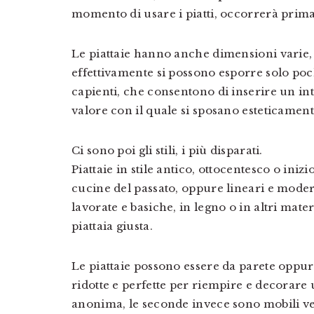
momento di usare i piatti, occorrerà prima
Le piattaie hanno anche dimensioni varie, 
effettivamente si possono esporre solo poch
capienti, che consentono di inserire un int
valore con il quale si sposano esteticament
Ci sono poi gli stili, i più disparati.
Piattaie in stile antico, ottocentesco o ini
cucine del passato, oppure lineari e moder
lavorate e basiche, in legno o in altri mate
piattaia giusta.
Le piattaie possono essere da parete oppur
ridotte e perfette per riempire e decorare 
anonima, le seconde invece sono mobili veri