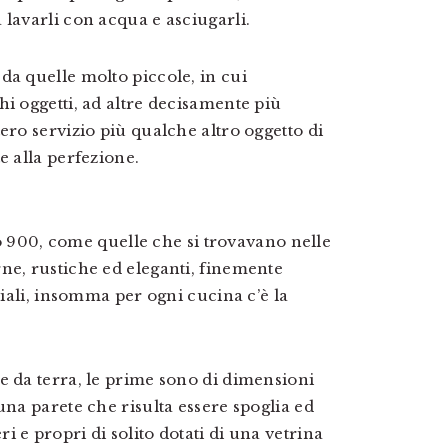
 lavarli con acqua e asciugarli.
da quelle molto piccole, in cui
i oggetti, ad altre decisamente più
ero servizio più qualche altro oggetto di
e alla perfezione.
zio 900, come quelle che si trovavano nelle
ne, rustiche ed eleganti, finemente
riali, insomma per ogni cucina c’è la
e da terra, le prime sono di dimensioni
una parete che risulta essere spoglia ed
 e propri di solito dotati di una vetrina