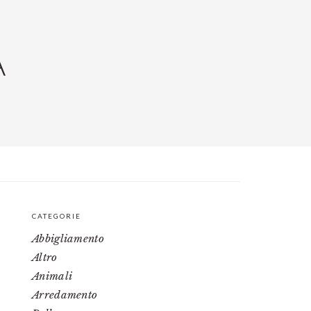
A
CATEGORIE
PRIMARY
Abbigliamento
SIDEBAR
Altro
Animali
Arredamento