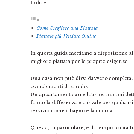
Indice
Come Scegliere una Piattaia
Piattaie più Vendute Online
In questa guida mettiamo a disposizione alc
migliore piattaia per le proprie esigenze.
Una casa non può dirsi davvero completa, b
complementi di arredo.
Un appartamento arredato nei minimi dettag
fanno la differenza e ciò vale per qualsias
servizio come il bagno e la cucina.
Questa, in particolare, è da tempo uscita 