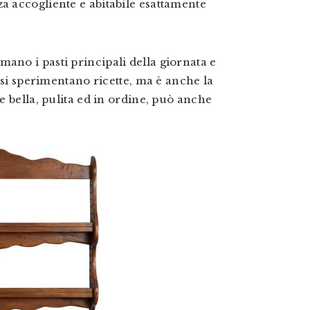
za accogliente e abitabile esattamente
ano i pasti principali della giornata e
 e si sperimentano ricette, ma è anche la
se bella, pulita ed in ordine, può anche