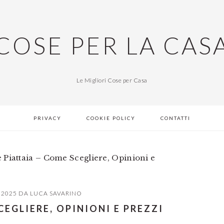
COSE PER LA CAS
Le Migliori Cose per Casa
PRIVACY
COOKIE POLICY
CONTATTI
 Piattaia – Come Scegliere, Opinioni e
 2025
DA
LUCA SAVARINO
CEGLIERE, OPINIONI E PREZZI