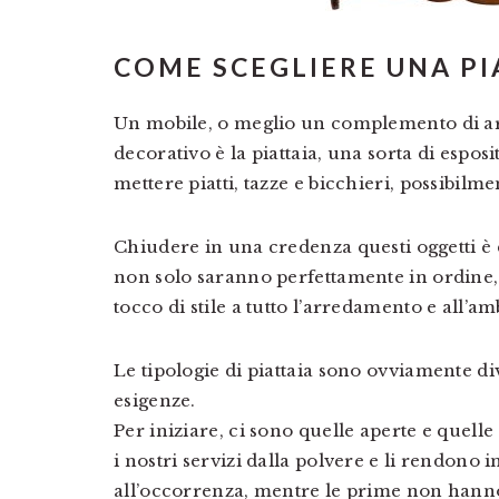
COME SCEGLIERE UNA PI
Un mobile, o meglio un complemento di arr
decorativo è la piattaia, una sorta di espos
mettere piatti, tazze e bicchieri, possibilme
Chiudere in una credenza questi oggetti è 
non solo saranno perfettamente in ordine,
tocco di stile a tutto l’arredamento e all’am
Le tipologie di piattaia sono ovviamente di
esigenze.
Per iniziare, ci sono quelle aperte e quell
i nostri servizi dalla polvere e li rendono
all’occorrenza, mentre le prime non hanno