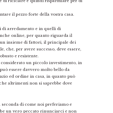
di riciclare e quindi risparmiare per di
tare il pezzo forte della vostra casa.
i di arredamento e in quelli di
nche online, per quanto riguarda il
n insieme di fattori, il principale dei
le, che, per avere successo, deve essere,
obusto e resistente.
 considerato un piccolo investimento, in
e può essere davvero molto bello da
azio ed ordine in casa, in quanto può
che altrimenti non si saprebbe dove
a seconda di come noi preferiamo e
bbe un vero peccato rinunciarci e non