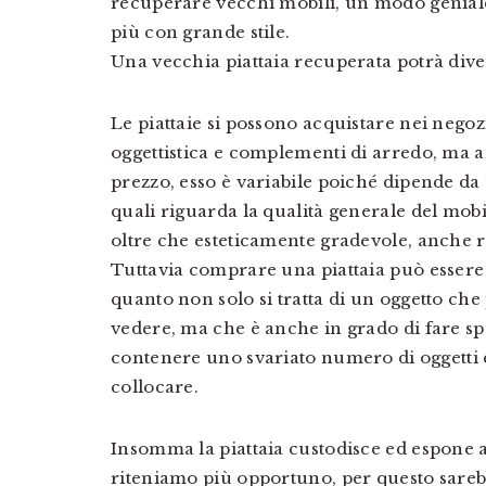
recuperare vecchi mobili, un modo geniale 
più con grande stile.
Una vecchia piattaia recuperata potrà diven
Le piattaie si possono acquistare nei negoz
oggettistica e complementi di arredo, ma a
prezzo, esso è variabile poiché dipende da u
quali riguarda la qualità generale del mobi
oltre che esteticamente gradevole, anche r
Tuttavia comprare una piattaia può essere
quanto non solo si tratta di un oggetto ch
vedere, ma che è anche in grado di fare sp
contenere uno svariato numero di oggetti 
collocare.
Insomma la piattaia custodisce ed espone 
riteniamo più opportuno, per questo sare