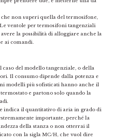
sempre prendere due, e metterne una da
 che non superi quella del termosifone,
. Le ventole per termosifoni tangenziali
avere la possibilità di alloggiare anche la
 e ai comandi.
l caso del modello tangenziale, o della
ori. Il consumo dipende dalla potenza e
ni modelli più sofisticati hanno anche il
 termostato e partono solo quando la
adi.
 indica il quantitativo di aria in grado di
o estremamente importante, perché la
ndezza della stanza o non otterrai il
icato con la sigla MC/H, che vuol dire