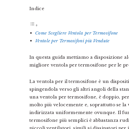
Indice
Come Scegliere Ventola per Termosifone
Ventole per Termosifoni più Vendute
In questa guida mettiamo a disposizione alc
migliore ventola per termosifone per le pr
La ventola per il termosifone è un dispositi
spingendola verso gli altri angoli della stan
una ventola per termosifone, è doppio, per
molto più velocemente e, soprattutto se la v
indirizzata uniformemente ovunque. Il fu
termosifone più semplici è abbastanza rudim
piccoli ventilatori, simili ai dissipatori pe