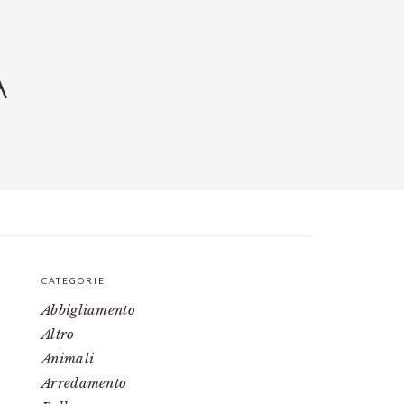
A
CATEGORIE
PRIMARY
Abbigliamento
SIDEBAR
Altro
Animali
Arredamento