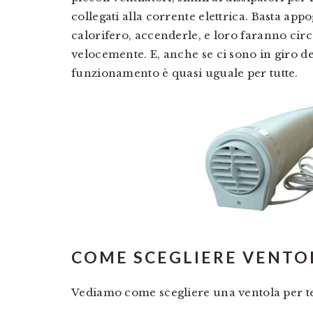
collegati alla corrente elettrica. Basta app
calorifero, accenderle, e loro faranno circo
velocemente. E, anche se ci sono in giro dei
funzionamento è quasi uguale per tutte.
COME SCEGLIERE VENTO
Vediamo come scegliere una ventola per t