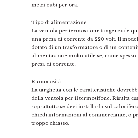
metri cubi per ora.
Tipo di alimentazione
La ventola per termosifone tangenziale qu
una presa di corrente da 220 volt. Il modell
dotato di un trasformatore o di un contenit
alimentazione molto utile se, come spesso 
presa di corrente.
Rumorosità
La targhetta con le caratteristiche dovrebb
della ventola per il termosifone. Risulta e
soprattutto se devi installarla sul calorife
chiedi informazioni al commerciante, o pr
troppo chiasso.