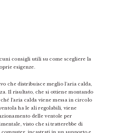
uni consigli utili su come scegliere la
oprie esigenze.
vo che distribuisce meglio l’aria calda,
za. Il risultato, che si ottiene montando
ché l’aria calda viene messa in circolo
entola ha le ali regolabili, viene
nzionamento delle ventole per
entale, visto che si tratterebbe di
r i computer, incastrati in un supporto e