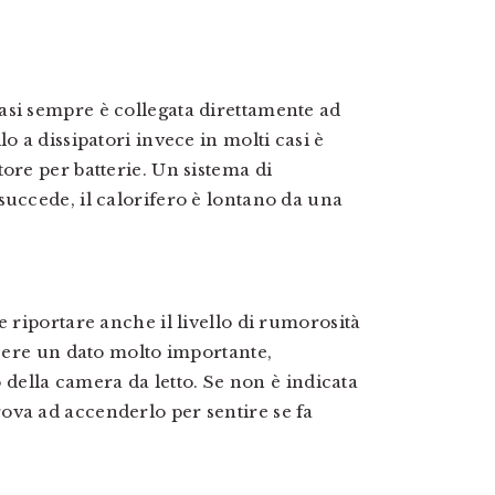
asi sempre è collegata direttamente ad
o a dissipatori invece in molti casi è
ore per batterie. Un sistema di
succede, il calorifero è lontano da una
e riportare anche il livello di rumorosità
ssere un dato molto importante,
ro della camera da letto. Se non è indicata
ova ad accenderlo per sentire se fa