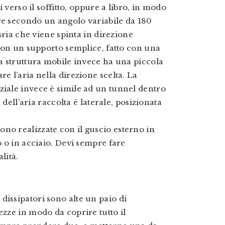
ti verso il soffitto, oppure a libro, in modo
re secondo un angolo variabile da 180
’aria che viene spinta in direzione
a con un supporto semplice, fatto con una
La struttura mobile invece ha una piccola
e l’aria nella direzione scelta. La
ziale invece è simile ad un tunnel dentro
a dell’aria raccolta è laterale, posizionata
no realizzate con il guscio esterno in
o o in acciaio. Devi sempre fare
lità.
dissipatori sono alte un paio di
ezze in modo da coprire tutto il