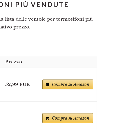
ONI PIÙ VENDUTE
 lista delle ventole per termosifoni più
lativo prezzo.
Prezzo
52,99 EUR
Compra su Amazon
Compra su Amazon