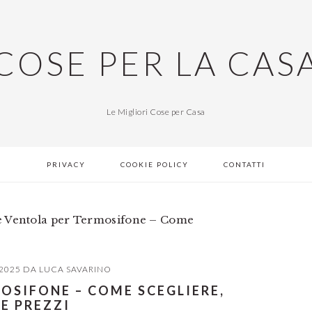
COSE PER LA CAS
Le Migliori Cose per Casa
PRIVACY
COOKIE POLICY
CONTATTI
e Ventola per Termosifone – Come
2025
DA
LUCA SAVARINO
OSIFONE – COME SCEGLIERE,
 E PREZZI