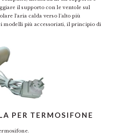
oggiare il supporto con le ventole sul
lare l’aria calda verso l’alto più
 modelli più accessoriati, il principio di
LA PER TERMOSIFONE
ermosifone.