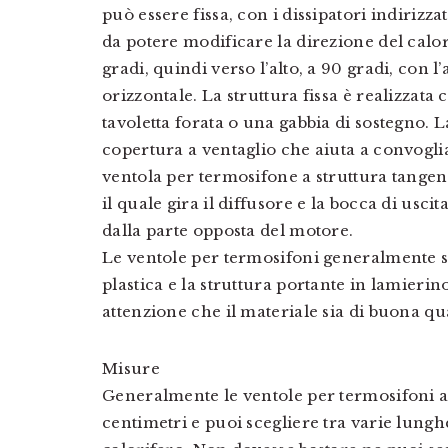
può essere fissa, con i dissipatori indirizza
da potere modificare la direzione del calo
gradi, quindi verso l’alto, a 90 gradi, con l
orizzontale. La struttura fissa è realizzat
tavoletta forata o una gabbia di sostegno. 
copertura a ventaglio che aiuta a convogliar
ventola per termosifone a struttura tangen
il quale gira il diffusore e la bocca di uscit
dalla parte opposta del motore.
Le ventole per termosifoni generalmente so
plastica e la struttura portante in lamierin
attenzione che il materiale sia di buona qua
Misure
Generalmente le ventole per termosifoni a 
centimetri e puoi scegliere tra varie lungh