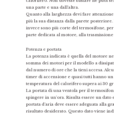
calorifero. Non dovesse bastare ne puoi 
una parte e una dall’altra.
Quanto alla larghezza devi fare attenzione
più la sua distanza dalla parete posteriore
invece sono più corte del termosifone, per 
parte dedicata al motore, alla trasmissione
Potenza e portata
La potenza indicata è quella del motore ne
somma dei motori per il modello a dissipat
dal numero di ore che la tieni accesa. Alcu
timer di accensione e quasi tutti hanno un
temperatura del calorifero supera ai 30 gr
La portata di una ventola per il termosifone
spingere in un’ora. Risulta essere un dat
portata d’aria deve essere adeguata alla gra
risultato desiderato. Questo dato viene ind