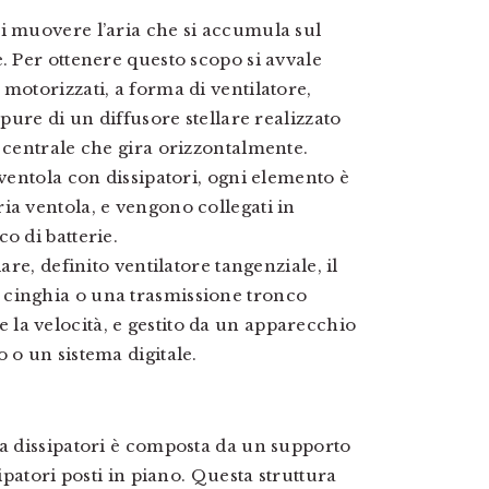
i muovere l’aria che si accumula sul
. Per ottenere questo scopo si avvale
motorizzati, a forma di ventilatore,
ppure di un diffusore stellare realizzato
e centrale che gira orizzontalmente.
 ventola con dissipatori, ogni elemento è
ia ventola, e vengono collegati in
o di batterie.
are, definito ventilatore tangenziale, il
 cinghia o una trasmissione tronco
la velocità, e gestito da un apparecchio
 o un sistema digitale.
 a dissipatori è composta da un supporto
sipatori posti in piano. Questa struttura