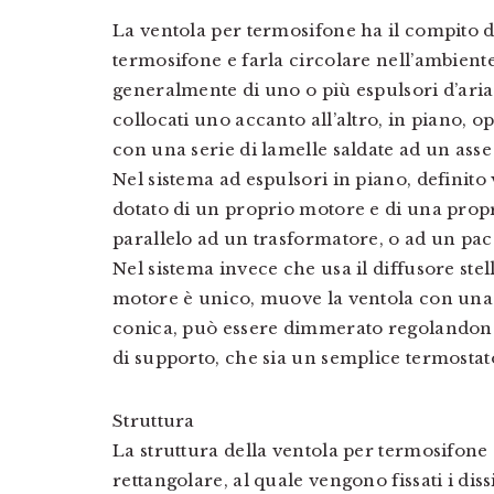
La ventola per termosifone ha il compito d
termosifone e farla circolare nell’ambiente
generalmente di uno o più espulsori d’aria 
collocati uno accanto all’altro, in piano, o
con una serie di lamelle saldate ad un ass
Nel sistema ad espulsori in piano, definito
dotato di un proprio motore e di una propr
parallelo ad un trasformatore, o ad un pacc
Nel sistema invece che usa il diffusore stell
motore è unico, muove la ventola con una
conica, può essere dimmerato regolandone 
di supporto, che sia un semplice termostato
Struttura
La struttura della ventola per termosifone
rettangolare, al quale vengono fissati i dis