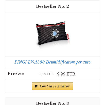
2
PINGI LV-A300 Deumidificatore per auto
9,99 EUR
10,99 EUR
Compra su Amazon
3