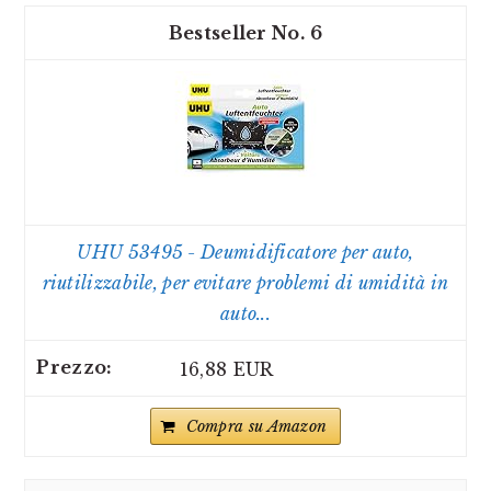
6
UHU 53495 - Deumidificatore per auto,
riutilizzabile, per evitare problemi di umidità in
auto...
16,88 EUR
Compra su Amazon