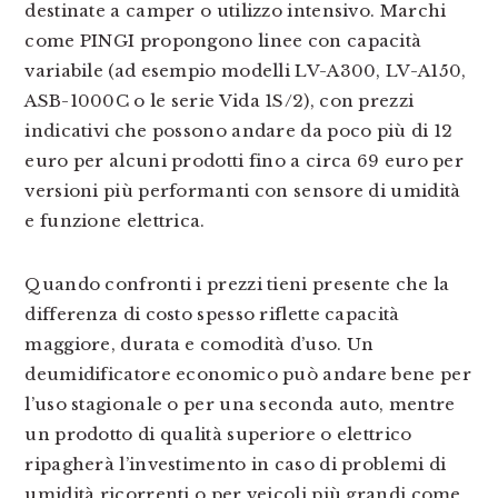
destinate a camper o utilizzo intensivo. Marchi
come PINGI propongono linee con capacità
variabile (ad esempio modelli LV-A300, LV-A150,
ASB-1000C o le serie Vida 1S/2), con prezzi
indicativi che possono andare da poco più di 12
euro per alcuni prodotti fino a circa 69 euro per
versioni più performanti con sensore di umidità
e funzione elettrica.
Quando confronti i prezzi tieni presente che la
differenza di costo spesso riflette capacità
maggiore, durata e comodità d’uso. Un
deumidificatore economico può andare bene per
l’uso stagionale o per una seconda auto, mentre
un prodotto di qualità superiore o elettrico
ripagherà l’investimento in caso di problemi di
umidità ricorrenti o per veicoli più grandi come