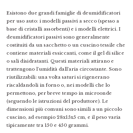
Esistono due grandi famiglie di deumidificatori
per uso auto: i modelli passivi a secco (spesso a
base di cristalli assorbenti) e i modelli elettrici. I
deumidificatori passivi sono generalmente
costituiti da un sacchetto o un cuscino tessile che
contiene materiali essiccanti, come il gel di silice
o sali disidratanti. Questi materiali attirano e
trattengono l’umidità dall’aria circostante. Sono
riutilizzabili: una volta saturi si rigenerano
riscaldandoli in forno o, nei modelli che lo
permettono, per breve tempo in microonde
(seguendo le istruzioni del produttore). Le
dimensioni più comuni sono simili a un piccolo
cuscino, ad esempio 28x15x5 cm, e il peso varia
tipicamente tra 150 e 450 grammi.