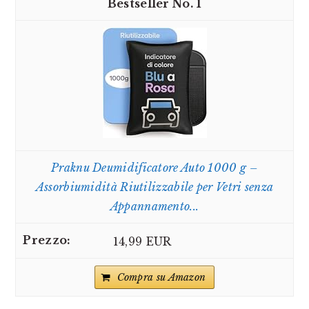
1
Praknu Deumidificatore Auto 1000 g –
Assorbiumidità Riutilizzabile per Vetri senza
Appannamento...
14,99 EUR
Compra su Amazon