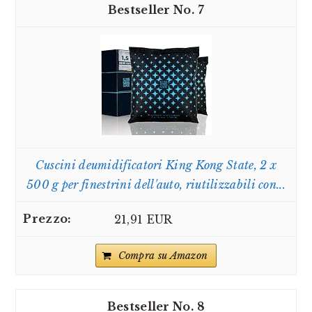
7
Cuscini deumidificatori King Kong State, 2 x
500 g per finestrini dell'auto, riutilizzabili con...
21,91 EUR
Compra su Amazon
8