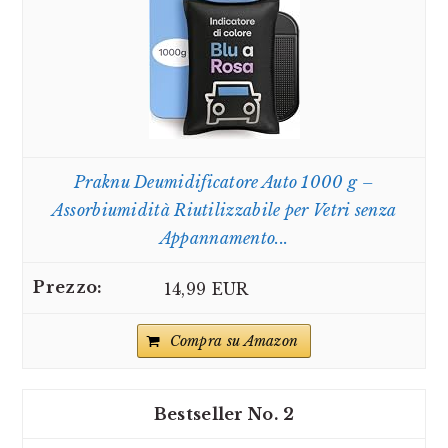
Praknu Deumidificatore Auto 1000 g –
Assorbiumidità Riutilizzabile per Vetri senza
Appannamento...
14,99 EUR
Compra su Amazon
2