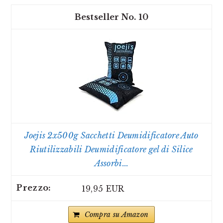
10
Joejis 2x500g Sacchetti Deumidificatore Auto
Riutilizzabili Deumidificatore gel di Silice
Assorbi...
19,95 EUR
Compra su Amazon