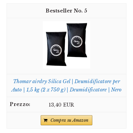
5
Thomar airdry Silica Gel | Deumidificatore per
Auto | 1,5 kg (2 x 750 g) | Deumidificatore | Nero
13,40 EUR
Compra su Amazon