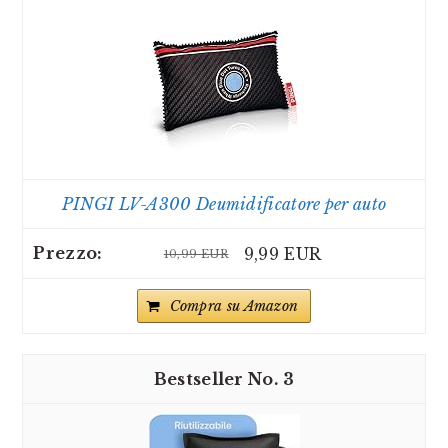
PINGI LV-A300 Deumidificatore per auto
9,99 EUR
10,99 EUR
Compra su Amazon
3