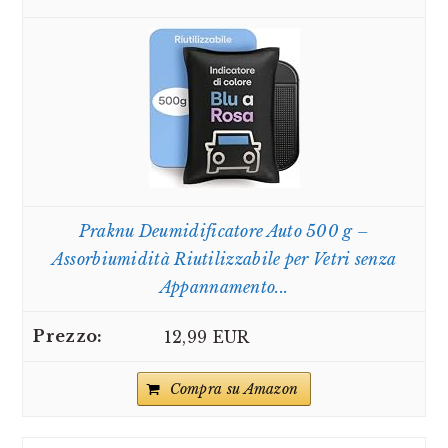
Praknu Deumidificatore Auto 500 g –
Assorbiumidità Riutilizzabile per Vetri senza
Appannamento...
12,99 EUR
Compra su Amazon