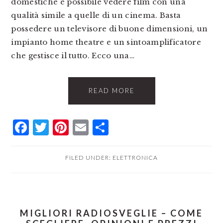
domestiche è possibile vedere film con una
qualità simile a quelle di un cinema. Basta
possedere un televisore di buone dimensioni, un
impianto home theatre e un sintoamplificatore
che gestisce il tutto. Ecco una…
READ MORE
Facebook
Twitter
Pinterest
Email
Condividi
FILED UNDER:
ELETTRONICA
MIGLIORI RADIOSVEGLIE – COME