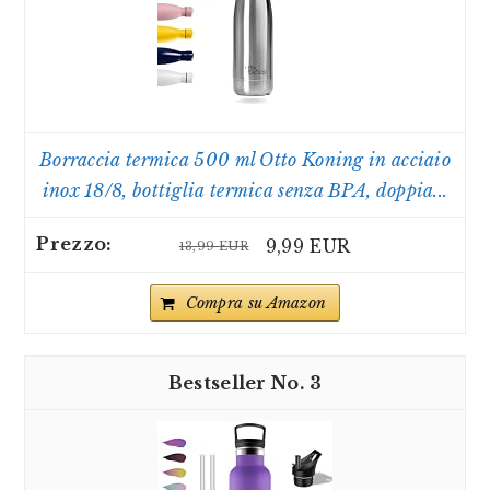
Borraccia termica 500 ml Otto Koning in acciaio
inox 18/8, bottiglia termica senza BPA, doppia...
9,99 EUR
13,99 EUR
Compra su Amazon
3