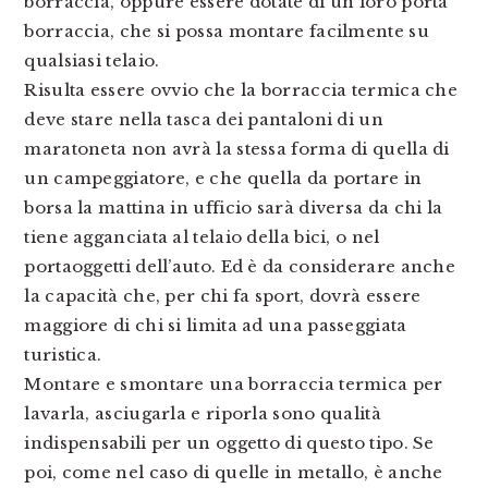
borraccia, oppure essere dotate di un loro porta
borraccia, che si possa montare facilmente su
qualsiasi telaio.
Risulta essere ovvio che la borraccia termica che
deve stare nella tasca dei pantaloni di un
maratoneta non avrà la stessa forma di quella di
un campeggiatore, e che quella da portare in
borsa la mattina in ufficio sarà diversa da chi la
tiene agganciata al telaio della bici, o nel
portaoggetti dell’auto. Ed è da considerare anche
la capacità che, per chi fa sport, dovrà essere
maggiore di chi si limita ad una passeggiata
turistica.
Montare e smontare una borraccia termica per
lavarla, asciugarla e riporla sono qualità
indispensabili per un oggetto di questo tipo. Se
poi, come nel caso di quelle in metallo, è anche