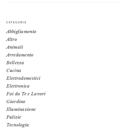
PRIMARY
CATEGORIE
SIDEBAR
Abbigliamento
Altro
Animali
Arredamento
Bellezza
Cucina
Elettrodomestici
Elettronica
Fai da Te e Lavori
Giardino
Illuminazione
Pulizie
Tecnologia