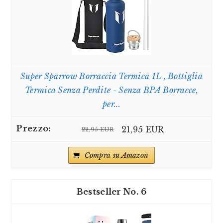
Super Sparrow Borraccia Termica 1L , Bottiglia
Termica Senza Perdite - Senza BPA Borracce,
per...
21,95 EUR
22,95 EUR
Compra su Amazon
6