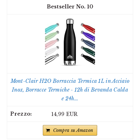
10
Mont-Clair H2O Borraccia Termica 1L in Acciaio
Inox, Borracce Termiche - 12h di Bevanda Calda
e 24h...
14,99 EUR
Compra su Amazon