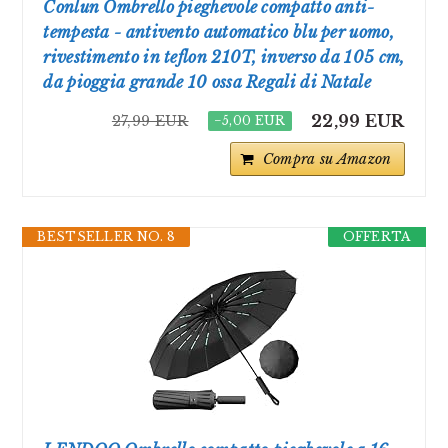
Conlun Ombrello pieghevole compatto anti-
tempesta - antivento automatico blu per uomo,
rivestimento in teflon 210T, inverso da 105 cm,
da pioggia grande 10 ossa Regali di Natale
22,99 EUR
27,99 EUR
−5,00 EUR
Compra su Amazon
BESTSELLER NO. 8
OFFERTA