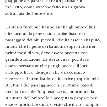
giapponesi ripararsi sotto un parasole in
merletto, come avrebbe fatto una signora
sofisticata dell’ottocento.
La stessa funzione hanno anche gli ombrellini
che, ormai da generazioni, abbelliscono i
passeggini dei più piccoli. Risulta essere risaputo,
infatti, che la pelle dei bambini, soprattutto nei
primi mesi di vita, deve essere protetta con
grande attenzione. La stessa cura, poi, deve
essere prestata anche per gli occhi e il loro
sviluppo. Ecco, dunque, che è necessario
ricorrere al prendisole, da inserire proprio nella
struttura del passeggino, e a un ottimo paio di
occhiali da sole. In questo caso, comunque, la
struttura dell’ombrello è progettata proprio per
essere morbida e duttile, visto che il suo compito