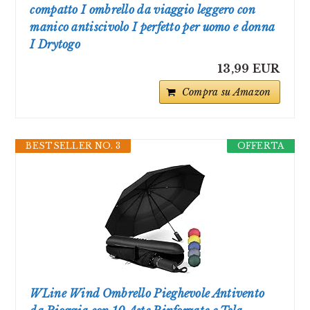
compatto I ombrello da viaggio leggero con
manico antiscivolo I perfetto per uomo e donna
I Drytogo
13,99 EUR
Compra su Amazon
BESTSELLER NO. 3
OFFERTA
WLine Wind Ombrello Pieghevole Antivento