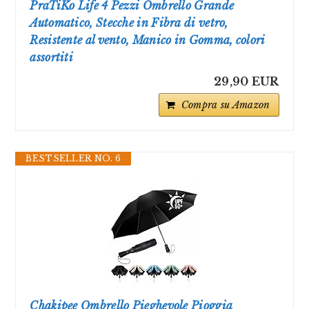
PraTiKo Life 4 Pezzi Ombrello Grande
Automatico, Stecche in Fibra di vetro,
Resistente al vento, Manico in Gomma, colori
assortiti
29,90 EUR
Compra su Amazon
BESTSELLER NO. 6
Chakipee Ombrello Pieghevole Pioggia