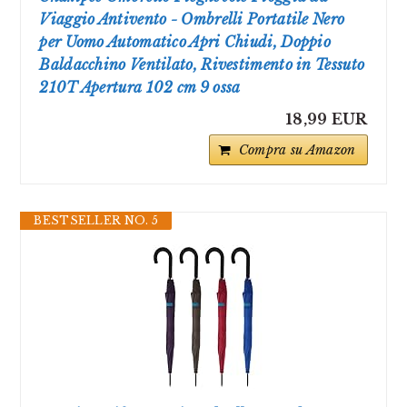
Viaggio Antivento - Ombrelli Portatile Nero
per Uomo Automatico Apri Chiudi, Doppio
Baldacchino Ventilato, Rivestimento in Tessuto
210T Apertura 102 cm 9 ossa
18,99 EUR
Compra su Amazon
BESTSELLER NO. 5