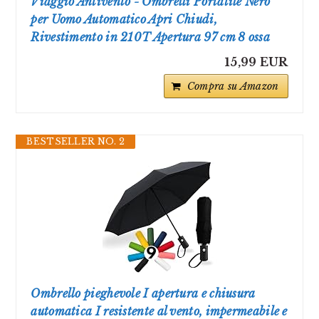
Viaggio Antivento - Ombrelli Portatile Nero
per Uomo Automatico Apri Chiudi,
Rivestimento in 210T Apertura 97 cm 8 ossa
15,99 EUR
Compra su Amazon
BESTSELLER NO. 2
Ombrello pieghevole I apertura e chiusura
automatica I resistente al vento, impermeabile e