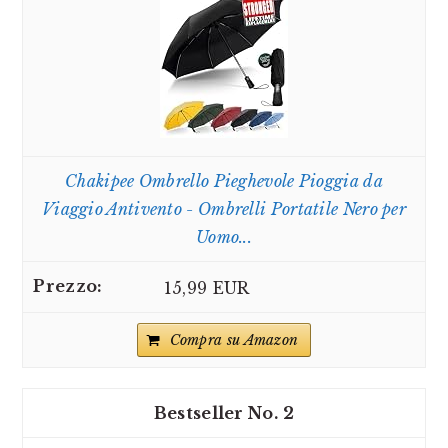
Chakipee Ombrello Pieghevole Pioggia da
Viaggio Antivento - Ombrelli Portatile Nero per
Uomo...
15,99 EUR
Compra su Amazon
2