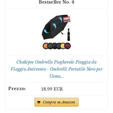
4
Chakipee Ombrello Pieghevole Pioggia da
Viaggio Antivento - Ombrelli Portatile Nero per
Uomo...
18,99 EUR
Compra su Amazon