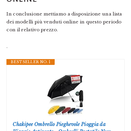
In conclusione mettiamo a disposizione una lista
dei modelli più venduti online in questo periodo
con il relativo prezzo.
.
BESTSELLER NO. 1
Chakipee Ombrello Pieghevole Pioggia da