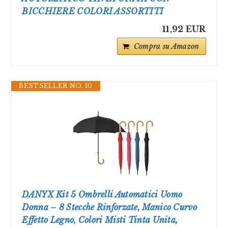
BICCHIERE COLORI ASSORTITI
11,92 EUR
Compra su Amazon
BESTSELLER NO. 10
DANYX Kit 5 Ombrelli Automatici Uomo
Donna – 8 Stecche Rinforzate, Manico Curvo
Effetto Legno, Colori Misti Tinta Unita,