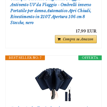
Antivento UV da Viaggio - Ombrelli inverso
Portatile per donna Automatico Apri Chiudi,
Rivestimento in 210T Apertura 106 cm 8
Stecche, nero
17,99 EUR
Compra su Amazon
BESTSELLER NO. 7
OFFERTA