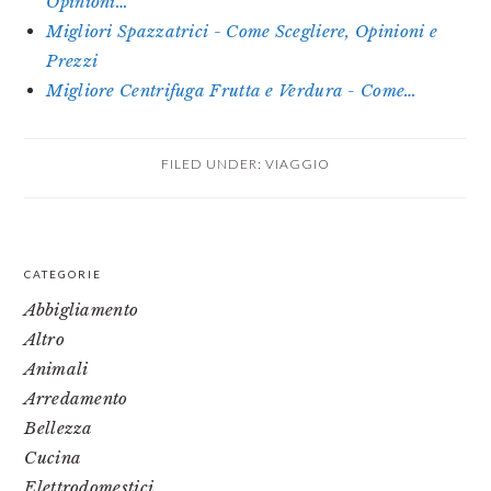
Opinioni…
Migliori Spazzatrici - Come Scegliere, Opinioni e
Prezzi
Migliore Centrifuga Frutta e Verdura - Come…
FILED UNDER:
VIAGGIO
PRIMARY
CATEGORIE
SIDEBAR
Abbigliamento
Altro
Animali
Arredamento
Bellezza
Cucina
Elettrodomestici