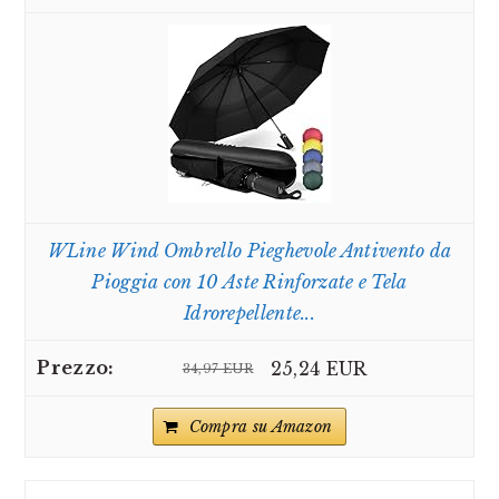
WLine Wind Ombrello Pieghevole Antivento da
Pioggia con 10 Aste Rinforzate e Tela
Idrorepellente...
25,24 EUR
34,97 EUR
Compra su Amazon