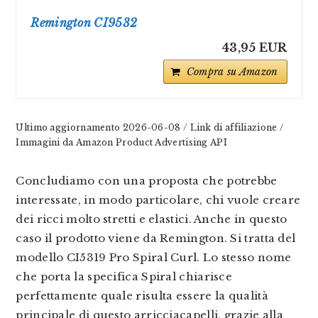
Remington CI9532
43,95 EUR
Compra su Amazon
Ultimo aggiornamento 2026-06-08 / Link di affiliazione /
Immagini da Amazon Product Advertising API
Concludiamo con una proposta che potrebbe
interessate, in modo particolare, chi vuole creare
dei ricci molto stretti e elastici. Anche in questo
caso il prodotto viene da Remington. Si tratta del
modello CI5319 Pro Spiral Curl. Lo stesso nome
che porta la specifica Spiral chiarisce
perfettamente quale risulta essere la qualità
principale di questo arricciacapelli, grazie alla