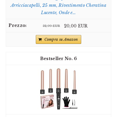
Arricciacapelli, 25 mm, Rivestimento Cheratina
Lucente, Onde e...
20,00 EUR
32,99 EUR
Compra su Amazon
6