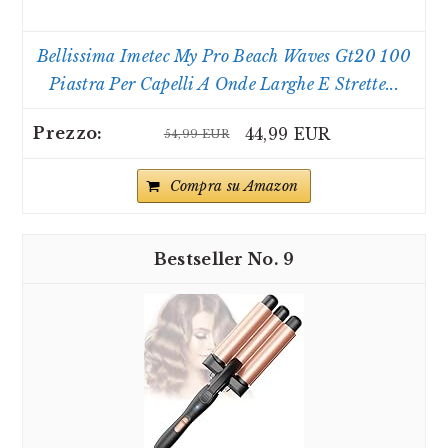
Bellissima Imetec My Pro Beach Waves Gt20 100
Piastra Per Capelli A Onde Larghe E Strette...
44,99 EUR
54,99 EUR
Compra su Amazon
9