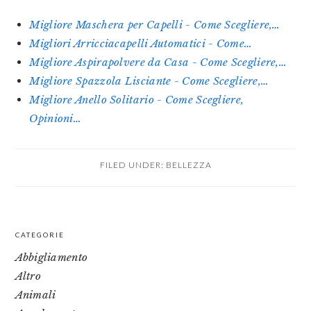
Migliore Maschera per Capelli - Come Scegliere,…
Migliori Arricciacapelli Automatici - Come…
Migliore Aspirapolvere da Casa - Come Scegliere,…
Migliore Spazzola Lisciante - Come Scegliere,…
Migliore Anello Solitario - Come Scegliere,
Opinioni…
FILED UNDER:
BELLEZZA
PRIMARY
CATEGORIE
SIDEBAR
Abbigliamento
Altro
Animali