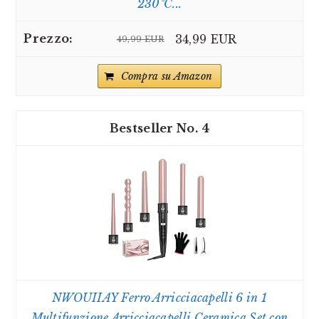
230°C...
34,99 EUR
49,99 EUR
Compra su Amazon
4
NWOUIIAY Ferro Arricciacapelli 6 in 1
Multifunzione Arricciacapelli Ceramica Set con