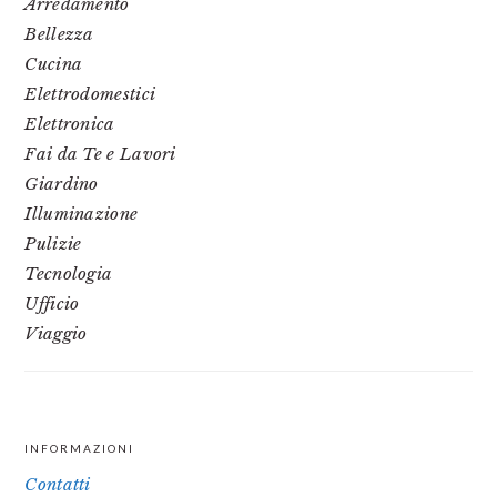
Arredamento
Bellezza
Cucina
Elettrodomestici
Elettronica
Fai da Te e Lavori
Giardino
Illuminazione
Pulizie
Tecnologia
Ufficio
Viaggio
INFORMAZIONI
FOOTER
Contatti