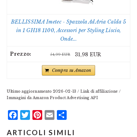
BELLISSIMA Imetec - Spazzola Ad Aria Calda 5
in 1 GH18 1100, Accessori per Styling Liscio,
Onde...
31,98 EUR
54,99 EUR
Compra su Amazon
Ultimo aggiornamento 2026-02-13 / Link di affiliazione /
Immagini da Amazon Product Advertising API
Facebook
Twitter
Pinterest
Email
Condividi
ARTICOLI SIMILI