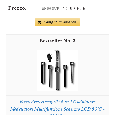
20,99 EUR
29,99 EUR
Compra su Amazon
3
Ferro Arricciacapelli 5 in 1 Ondulatore
Modellatore Multifunzione Schermo LCD 80°C -