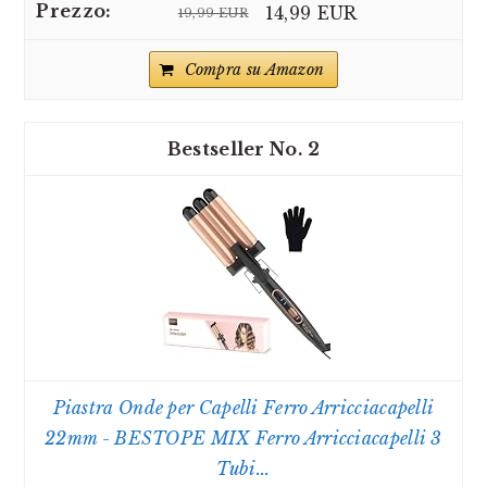
14,99 EUR
19,99 EUR
Compra su Amazon
2
Piastra Onde per Capelli Ferro Arricciacapelli
22mm - BESTOPE MIX Ferro Arricciacapelli 3
Tubi...