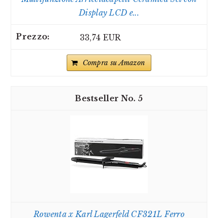
Display LCD e...
33,74 EUR
Compra su Amazon
5
Rowenta x Karl Lagerfeld CF321L Ferro