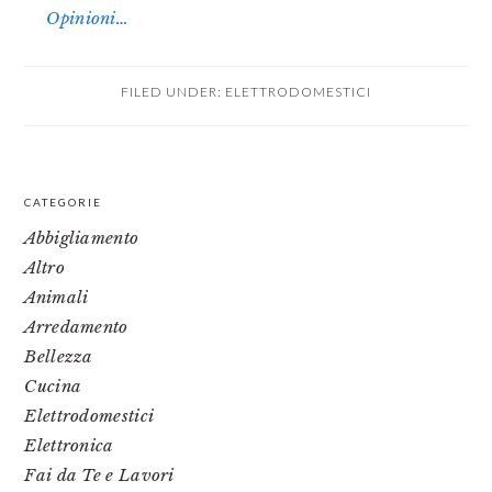
Opinioni…
FILED UNDER:
ELETTRODOMESTICI
PRIMARY
CATEGORIE
SIDEBAR
Abbigliamento
Altro
Animali
Arredamento
Bellezza
Cucina
Elettrodomestici
Elettronica
Fai da Te e Lavori