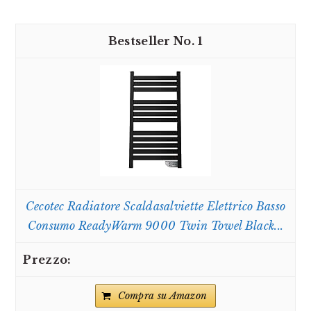
1
Cecotec Radiatore Scaldasalviette Elettrico Basso
Consumo ReadyWarm 9000 Twin Towel Black...
Compra su Amazon