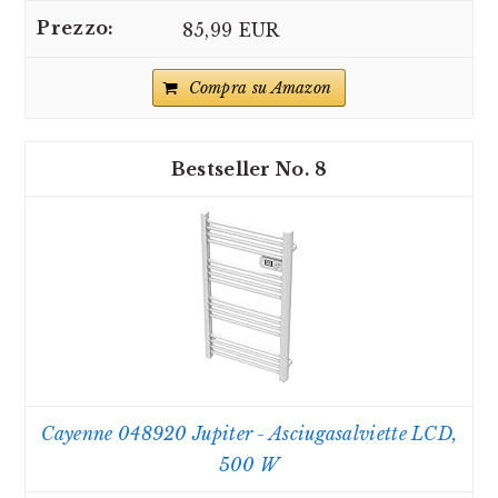
85,99 EUR
Compra su Amazon
8
Cayenne ‎048920 Jupiter - Asciugasalviette LCD,
500 W