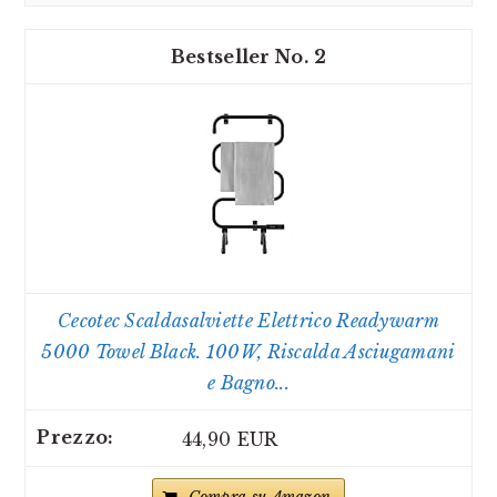
2
Cecotec Scaldasalviette Elettrico Readywarm
5000 Towel Black. 100W, Riscalda Asciugamani
e Bagno...
44,90 EUR
Compra su Amazon