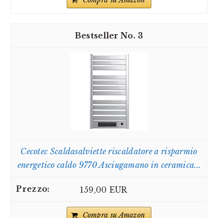
3
Cecotec Scaldasalviette riscaldatore a risparmio
energetico caldo 9770 Asciugamano in ceramica...
159,00 EUR
Compra su Amazon