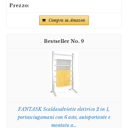
Compra su Amazon
9
FANTASK Scaldasalviette elettrico 2 in 1,
portasciugamani con 6 aste, autoportante e
montato a...