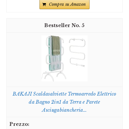
Compra su Amazon
5
BAKAJI Scaldasalviette Termoarredo Elettrico
da Bagno 2in1 da Terra e Parete
Asciugabiancheria...