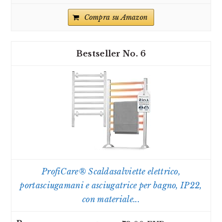
Compra su Amazon
6
ProfiCare® Scaldasalviette elettrico,
portasciugamani e asciugatrice per bagno, IP22,
con materiale...