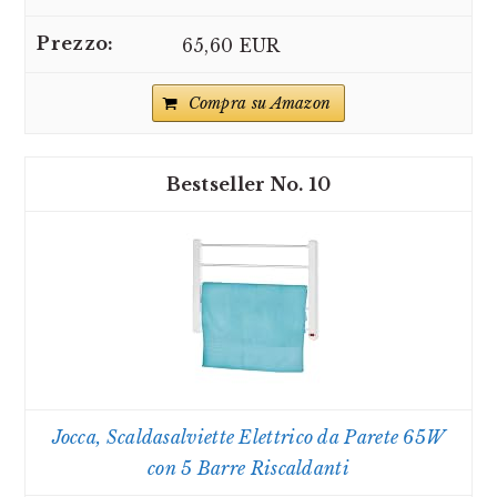
65,60 EUR
Compra su Amazon
10
Jocca, Scaldasalviette Elettrico da Parete 65W
con 5 Barre Riscaldanti