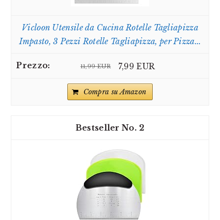
Vicloon Utensile da Cucina Rotelle Tagliapizza
Impasto, 3 Pezzi Rotelle Tagliapizza, per Pizza...
7,99 EUR
11,99 EUR
Compra su Amazon
2