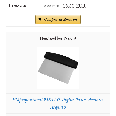
15,50 EUR
19,90 EUR
Compra su Amazon
9
FMprofessional 21544.0 Taglia Pasta, Acciaio,
Argento