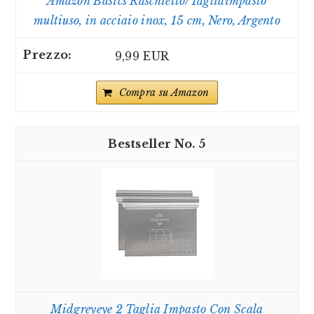
Amazon Basics Raschietto/Tagliaimpasto
multiuso, in acciaio inox, 15 cm, Nero, Argento
9,99 EUR
Compra su Amazon
5
Midgreyeye 2 Taglia Impasto Con Scala