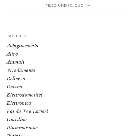
FILED UNDER:
CUCINA
PRIMARY
CATEGORIE
SIDEBAR
Abbigliamento
Altro
Animali
Arredamento
Bellezza
Cucina
Elettrodomestici
Elettronica
Fai da Te e Lavori
Giardino
Illuminazione
Pulizie