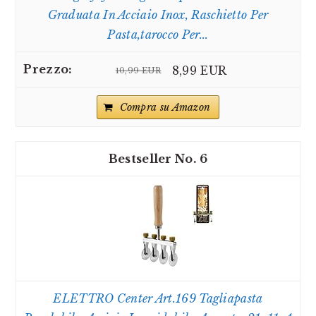
Graduata In Acciaio Inox, Raschietto Per
Pasta,tarocco Per...
8,99 EUR
10,99 EUR
Compra su Amazon
6
ELETTRO Center Art.169 Tagliapasta