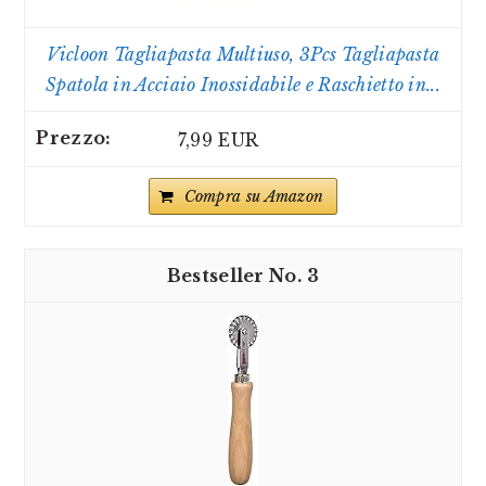
Vicloon Tagliapasta Multiuso, 3Pcs Tagliapasta
Spatola in Acciaio Inossidabile e Raschietto in...
7,99 EUR
Compra su Amazon
3