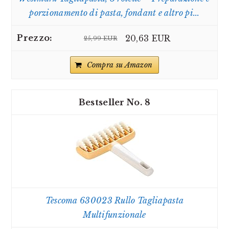
porzionamento di pasta, fondant e altro pi...
20,63 EUR
25,99 EUR
Compra su Amazon
8
Tescoma 630023 Rullo Tagliapasta
Multifunzionale