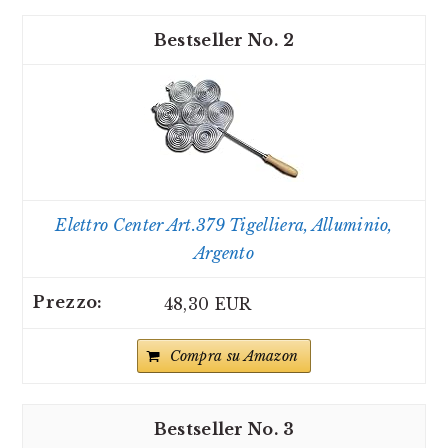
2
Elettro Center Art.379 Tigelliera, Alluminio,
Argento
48,30 EUR
Compra su Amazon
3