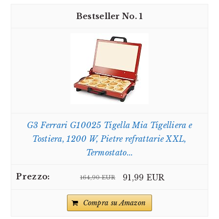
1
G3 Ferrari G10025 Tigella Mia Tigelliera e
Tostiera, 1200 W, Pietre refrattarie XXL,
Termostato...
91,99 EUR
164,90 EUR
Compra su Amazon