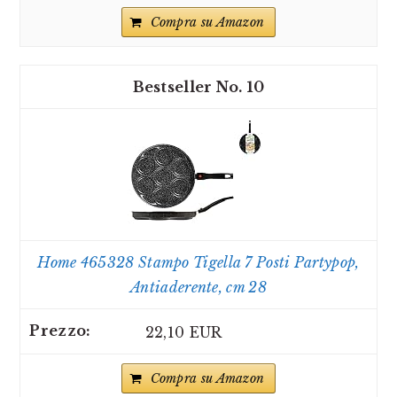
Compra su Amazon
10
Home 465328 Stampo Tigella 7 Posti Partypop,
Antiaderente, cm 28
22,10 EUR
Compra su Amazon