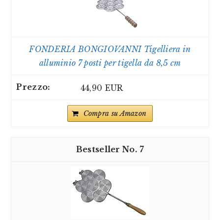
FONDERIA BONGIOVANNI Tigelliera in
alluminio 7 posti per tigella da 8,5 cm
44,90 EUR
Compra su Amazon
7