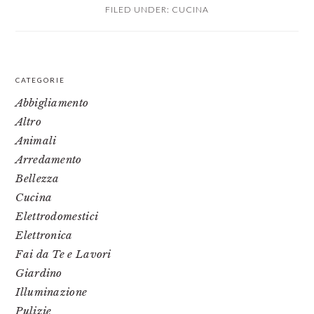
FILED UNDER:
CUCINA
PRIMARY
CATEGORIE
SIDEBAR
Abbigliamento
Altro
Animali
Arredamento
Bellezza
Cucina
Elettrodomestici
Elettronica
Fai da Te e Lavori
Giardino
Illuminazione
Pulizie