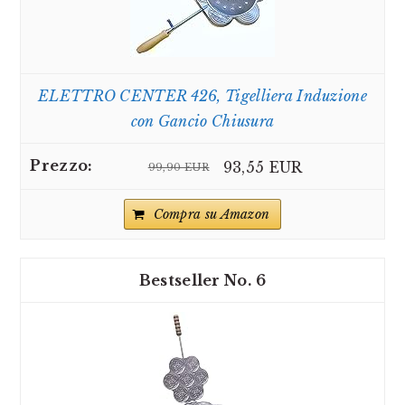
ELETTRO CENTER 426, Tigelliera Induzione
con Gancio Chiusura
93,55 EUR
99,90 EUR
Compra su Amazon
6