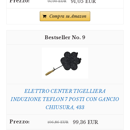
91,05 EUR
97,90 EUR
Compra su Amazon
9
ELETTRO CENTER TIGELLIERA
INDUZIONE TEFLON 7 POSTI CON GANCIO
CHIUSURA, 433
99,36 EUR
106,86 EUR