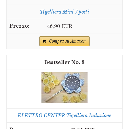
Tigelliera Mini 7 posti
46,90 EUR
Compra su Amazon
8
ELETTRO CENTER Tigelliera Induzione