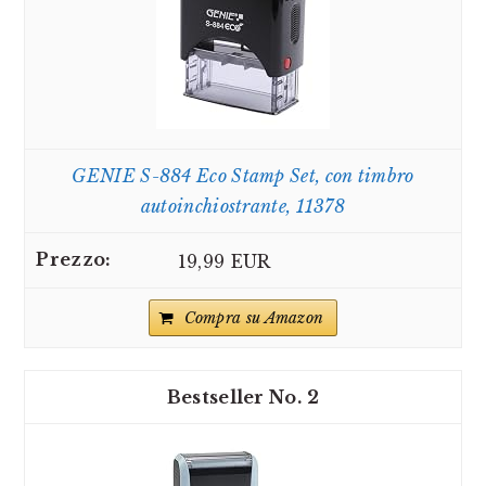
GENIE S-884 Eco Stamp Set, con timbro
autoinchiostrante, 11378
19,99 EUR
Compra su Amazon
2