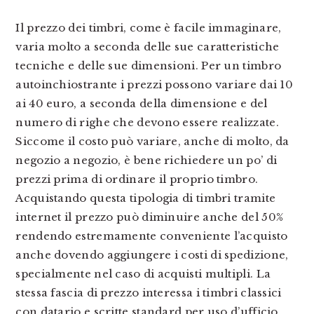
Il prezzo dei timbri, come è facile immaginare,
varia molto a seconda delle sue caratteristiche
tecniche e delle sue dimensioni. Per un timbro
autoinchiostrante i prezzi possono variare dai 10
ai 40 euro, a seconda della dimensione e del
numero di righe che devono essere realizzate.
Siccome il costo può variare, anche di molto, da
negozio a negozio, è bene richiedere un po’ di
prezzi prima di ordinare il proprio timbro.
Acquistando questa tipologia di timbri tramite
internet il prezzo può diminuire anche del 50%
rendendo estremamente conveniente l’acquisto
anche dovendo aggiungere i costi di spedizione,
specialmente nel caso di acquisti multipli. La
stessa fascia di prezzo interessa i timbri classici
con datario e scritte standard per uso d’ufficio,