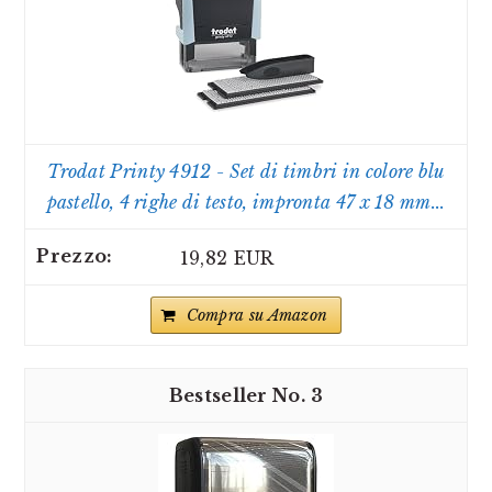
Trodat Printy 4912 - Set di timbri in colore blu
pastello, 4 righe di testo, impronta 47 x 18 mm...
19,82 EUR
Compra su Amazon
3