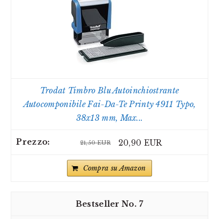
Trodat Timbro Blu Autoinchiostrante
Autocomponibile Fai-Da-Te Printy 4911 Typo,
38x13 mm, Max...
20,90 EUR
21,50 EUR
Compra su Amazon
7