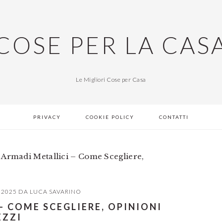
COSE PER LA CAS
Le Migliori Cose per Casa
PRIVACY
COOKIE POLICY
CONTATTI
 Armadi Metallici – Come Scegliere,
 2025
DA
LUCA SAVARINO
– COME SCEGLIERE, OPINIONI
EZZI