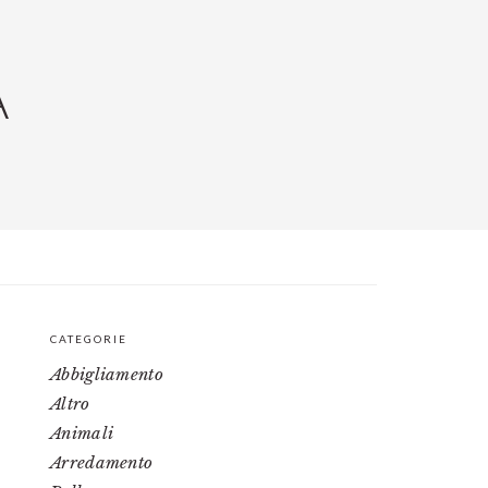
A
CATEGORIE
PRIMARY
Abbigliamento
SIDEBAR
Altro
Animali
Arredamento