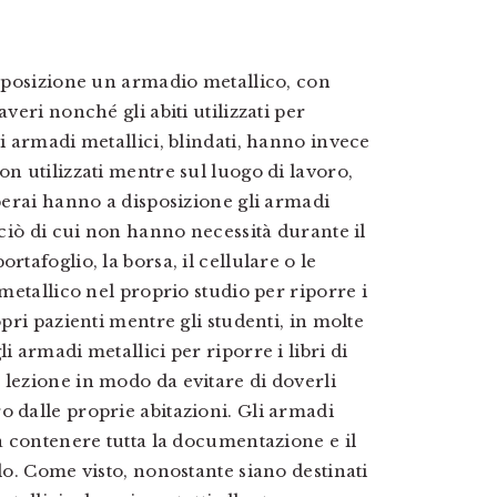
disposizione un armadio metallico, con
veri nonché gli abiti utilizzati per
li armadi metallici, blindati, hanno invece
on utilizzati mentre sul luogo di lavoro,
operai hanno a disposizione gli armadi
 ciò di cui non hanno necessità durante il
rtafoglio, la borsa, il cellulare o le
 metallico nel proprio studio per riporre i
opri pazienti mentre gli studenti, in molte
i armadi metallici per riporre i libri di
 lezione in modo da evitare di doverli
o dalle proprie abitazioni. Gli armadi
 a contenere tutta la documentazione e il
ndo. Come visto, nonostante siano destinati