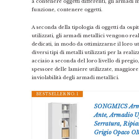
a contenere oggetti differenti, gli armadi m
funzione, contenere oggetti.
A seconda della tipologia di oggetti da osp
utilizzati, gli armadi metallici vengono real
dedicati, in modo da ottimizzarne il loro u
diversi tipi di metalli utilizzati per la rea
acciaio a seconda del loro livello di pregio
spessore delle lamiere utilizzate, maggiore
inviolabilità degli armadi metallici.
BESTSELLER NO. 1
SONGMICS Armad
Ante, Armadio Uf
Serratura, Ripia
Grigio Opaco 