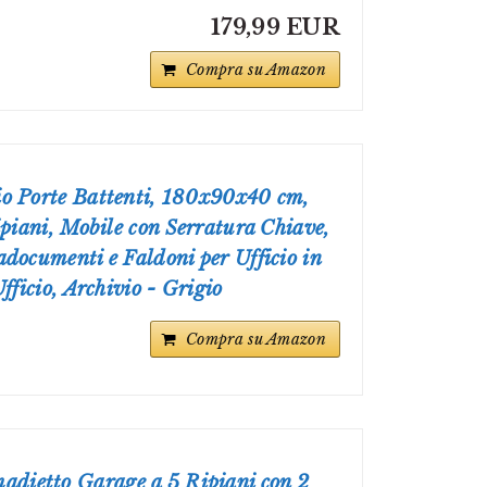
179,99 EUR
Compra su Amazon
o Porte Battenti, 180x90x40 cm,
ipiani, Mobile con Serratura Chiave,
documenti e Faldoni per Ufficio in
fficio, Archivio - Grigio
Compra su Amazon
ietto Garage a 5 Ripiani con 2