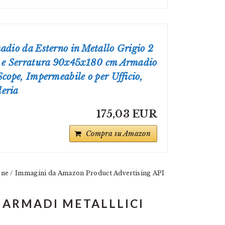
adio da Esterno in Metallo Grigio 2
i e Serratura 90x45x180 cm Armadio
Scope, Impermeabile o per Ufficio,
eria
175,03 EUR
Compra su Amazon
ione / Immagini da Amazon Product Advertising API
 ARMADI METALLLICI