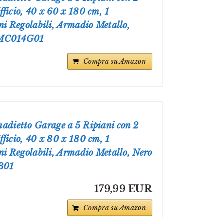
ficio, 40 x 60 x 180 cm, 1
ni Regolabili, Armadio Metallo,
OMC014G01
Compra su Amazon
ietto Garage a 5 Ripiani con 2
ficio, 40 x 80 x 180 cm, 1
ni Regolabili, Armadio Metallo, Nero
B01
179,99 EUR
Compra su Amazon