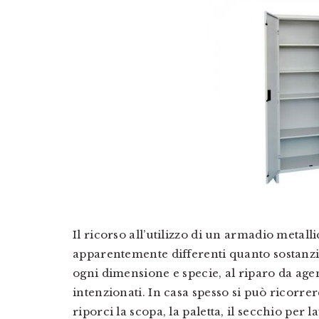
Il ricorso all’utilizzo di un armadio metal
apparentemente differenti quanto sostanzia
ogni dimensione e specie, al riparo da agen
intenzionati. In casa spesso si può ricorrer
riporci la scopa, la paletta, il secchio per 