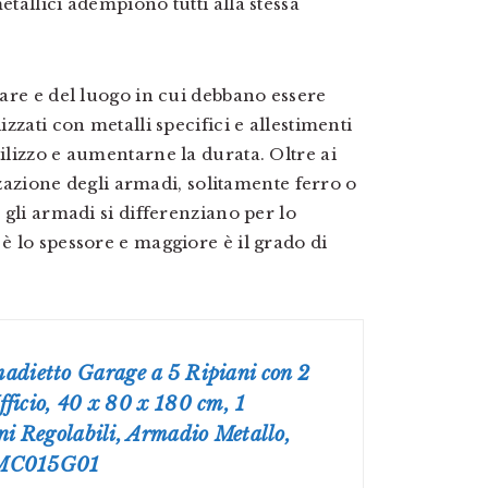
etallici adempiono tutti alla stessa
itare e del luogo in cui debbano essere
izzati con metalli specifici e allestimenti
tilizzo e aumentarne la durata. Oltre ai
lizzazione degli armadi, solitamente ferro o
, gli armadi si differenziano per lo
 è lo spessore e maggiore è il grado di
ietto Garage a 5 Ripiani con 2
ficio, 40 x 80 x 180 cm, 1
ni Regolabili, Armadio Metallo,
OMC015G01