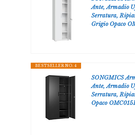
Ante, Armadio Uf
Serratura, Ripia
Grigio Opaco 
BESTSELLER NO. 4
SONGMICS Armad
Ante, Armadio Uf
Serratura, Ripia
Opaco OMC015