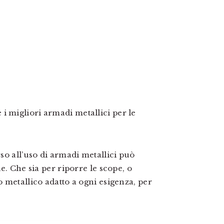
i migliori armadi metallici per le
rso all’uso di armadi metallici può
le. Che sia per riporre le scope, o
o metallico adatto a ogni esigenza, per