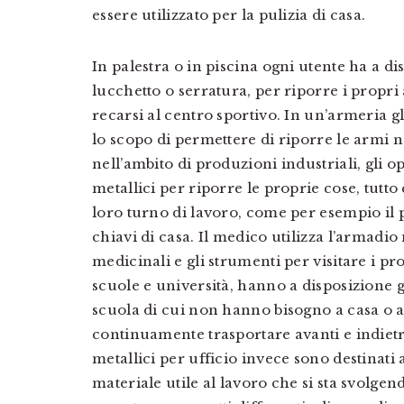
essere utilizzato per la pulizia di casa.
In palestra o in piscina ogni utente ha a 
lucchetto o serratura, per riporre i propri a
recarsi al centro sportivo. In un’armeria g
lo scopo di permettere di riporre le armi n
nell’ambito di produzioni industriali, gli 
metallici per riporre le proprie cose, tutto
loro turno di lavoro, come per esempio il po
chiavi di casa. Il medico utilizza l’armadio
medicinali e gli strumenti per visitare i pr
scuole e università, hanno a disposizione gl
scuola di cui non hanno bisogno a casa o a
continuamente trasportare avanti e indietr
metallici per ufficio invece sono destinati
materiale utile al lavoro che si sta svolge