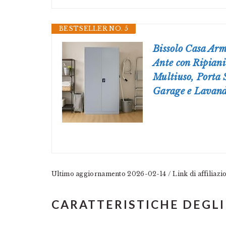
BESTSELLER NO. 5
Bissolo Casa Arm
Ante con Ripian
Multiuso, Porta 
Garage e Lavand
Ultimo aggiornamento 2026-02-14 / Link di affiliaz
CARATTERISTICHE DEGLI