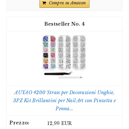
Compra su Amazon
4
AUYAO 4200 Strass per Decorazioni Unghie,
3PZ Kit Brillantini per Nail Art con Pinzetta e
Penna...
12,99 EUR