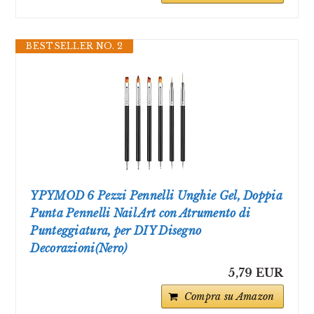
BESTSELLER NO. 2
YPYMOD 6 Pezzi Pennelli Unghie Gel, Doppia
Punta Pennelli Nail Art con Atrumento di
Punteggiatura, per DIY Disegno
Decorazioni(Nero)
5,79 EUR
Compra su Amazon