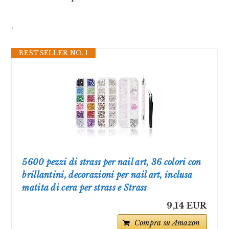
.
BESTSELLER NO. 1
5600 pezzi di strass per nail art, 36 colori con
brillantini, decorazioni per nail art, inclusa
matita di cera per strass e Strass
9,14 EUR
Compra su Amazon