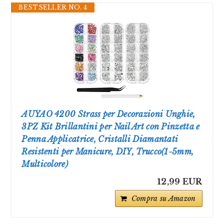
BESTSELLER NO. 4
AUYAO 4200 Strass per Decorazioni Unghie,
3PZ Kit Brillantini per Nail Art con Pinzetta e
Penna Applicatrice, Cristalli Diamantati
Resistenti per Manicure, DIY, Trucco(1-5mm,
Multicolore)
12,99 EUR
Compra su Amazon