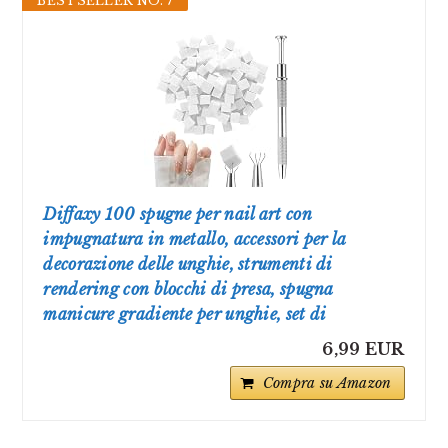
BESTSELLER NO. 7
Diffaxy 100 spugne per nail art con
impugnatura in metallo, accessori per la
decorazione delle unghie, strumenti di
rendering con blocchi di presa, spugna
manicure gradiente per unghie, set di
6,99 EUR
Compra su Amazon