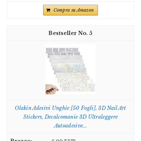
Compra su Amazon
5
Olakin Adesivi Unghie [50 Fogli], 3D Nail Art
Stickers, Decalcomanie 3D Ultraleggere
Autoadesive...