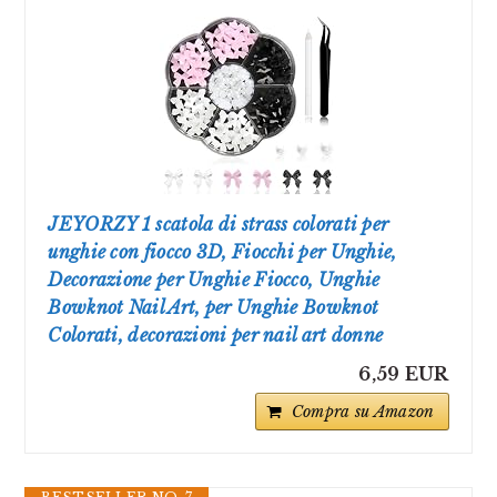
JEYORZY 1 scatola di strass colorati per
unghie con fiocco 3D, Fiocchi per Unghie,
Decorazione per Unghie Fiocco, Unghie
Bowknot Nail Art, per Unghie Bowknot
Colorati, decorazioni per nail art donne
6,59 EUR
Compra su Amazon