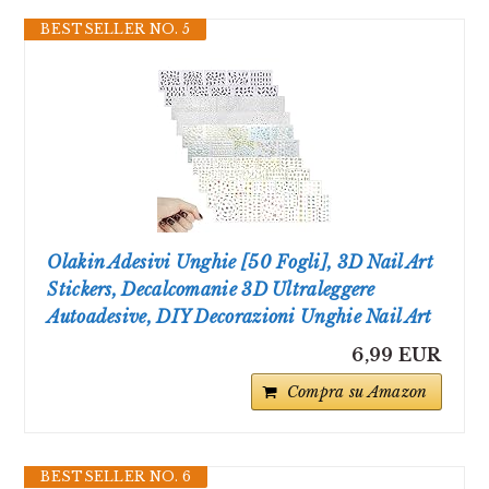
BESTSELLER NO. 5
Olakin Adesivi Unghie [50 Fogli], 3D Nail Art
Stickers, Decalcomanie 3D Ultraleggere
Autoadesive, DIY Decorazioni Unghie Nail Art
6,99 EUR
Compra su Amazon
BESTSELLER NO. 6