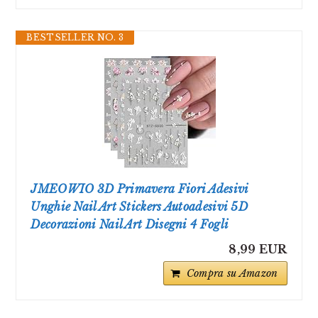
BESTSELLER NO. 3
JMEOWIO 3D Primavera Fiori Adesivi
Unghie Nail Art Stickers Autoadesivi 5D
Decorazioni Nail Art Disegni 4 Fogli
8,99 EUR
Compra su Amazon