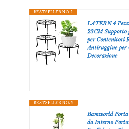
BESTSELLER NO. 1
LATERN 4 Pezzi 
23CM Supporto pe
per Contenitori 
Antiruggine per 
Decorazione
BESTSELLER NO. 2
Bamworld Porta 
da Interno Porta