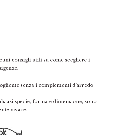
uni consigli utili su come scegliere i
sigenze.
cogliente senza i complementi d’arredo
ualsiasi specie, forma e dimensione, sono
ente vivace.