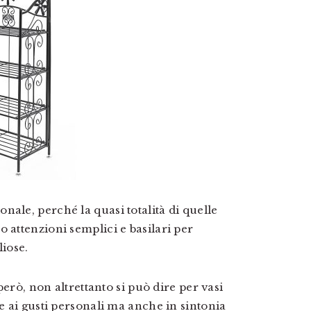
ale, perché la quasi totalità di quelle
 attenzioni semplici e basilari per
liose.
 però, non altrettanto si può dire per vasi
se ai gusti personali ma anche in sintonia