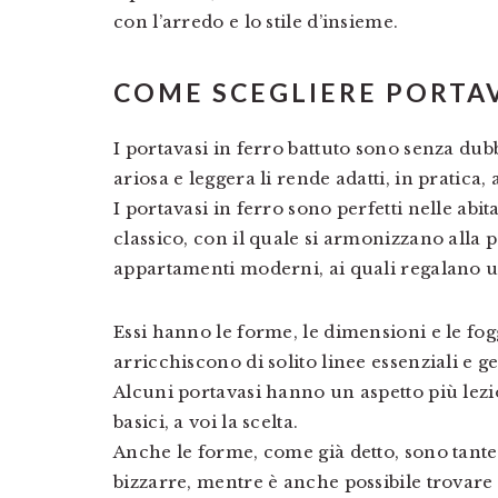
con l’arredo e lo stile d’insieme.
COME SCEGLIERE PORTAV
I portavasi in ferro battuto sono senza dubbi
ariosa e leggera li rende adatti, in pratica, 
I portavasi in ferro sono perfetti nelle abit
classico, con il quale si armonizzano alla
appartamenti moderni, ai quali regalano un
Essi hanno le forme, le dimensioni e le fogg
arricchiscono di solito linee essenziali e 
Alcuni portavasi hanno un aspetto più lezi
basici, a voi la scelta.
Anche le forme, come già detto, sono tante,
bizzarre, mentre è anche possibile trovare 