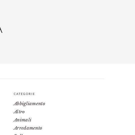
A
CATEGORIE
PRIMARY
Abbigliamento
SIDEBAR
Altro
Animali
Arredamento