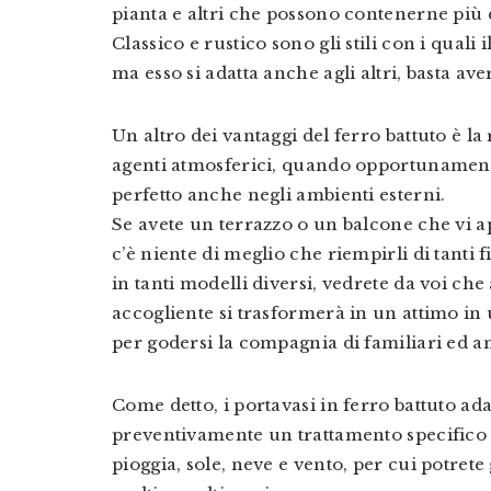
pianta e altri che possono contenerne più 
Classico e rustico sono gli stili con i quali 
ma esso si adatta anche agli altri, basta ave
Un altro dei vantaggi del ferro battuto è la
agenti atmosferici, quando opportunamente 
perfetto anche negli ambienti esterni.
Se avete un terrazzo o un balcone che vi ap
c’è niente di meglio che riempirli di tanti f
in tanti modelli diversi, vedrete da voi ch
accogliente si trasformerà in un attimo in u
per godersi la compagnia di familiari ed a
Come detto, i portavasi in ferro battuto ada
preventivamente un trattamento specifico c
pioggia, sole, neve e vento, per cui potrete 