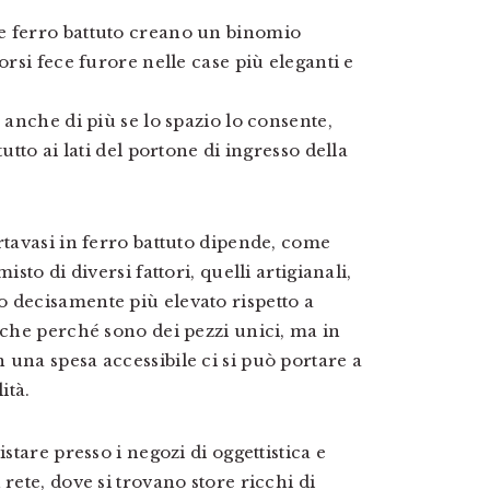
e ferro battuto creano un binomio
orsi fece furore nelle case più eleganti e
 anche di più se lo spazio lo consente,
utto ai lati del portone di ingresso della
rtavasi in ferro battuto dipende, come
sto di diversi fattori, quelli artigianali,
 decisamente più elevato rispetto a
nche perché sono dei pezzi unici, ma in
 una spesa accessibile ci si può portare a
ità.
stare presso i negozi di oggettistica e
rete, dove si trovano store ricchi di