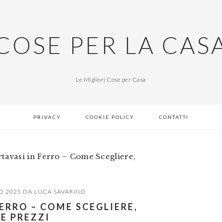
COSE PER LA CAS
Le Migliori Cose per Casa
PRIVACY
COOKIE POLICY
CONTATTI
rtavasi in Ferro – Come Scegliere,
O 2025
DA
LUCA SAVARINO
FERRO – COME SCEGLIERE,
 E PREZZI