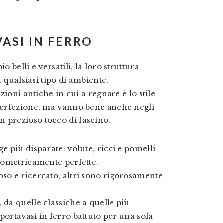
ASI IN FERRO
o belli e versatili, la loro struttura
a qualsiasi tipo di ambiente.
azioni antiche in cui a regnare è lo stile
 perfezione, ma vanno bene anche negli
 prezioso tocco di fascino.
e più disparate: volute, ricci e pomelli
geometricamente perfette.
oso e ricercato, altri sono rigorosamente
 da quelle classiche a quelle più
portavasi in ferro battuto per una sola