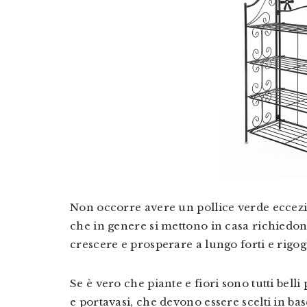
Non occorre avere un pollice verde eccezion
che in genere si mettono in casa richiedono
crescere e prosperare a lungo forti e rigog
Se è vero che piante e fiori sono tutti belli
e portavasi, che devono essere scelti in ba