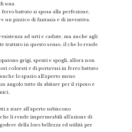
di una.
il ferro battuto si sposa alla perfezione,
re un pizzico di fantasia e di inventiva.
 resistenza ad urti e cadute, ma anche agli
trattato in questo senso, il che lo rende
paiono grigi, spenti e spogli, allora non
iori colorati e di portavasi in ferro battuto
e anche lo spazio all’aperto meno
n angolo tutto da abitare per il riposo e
mici.
tti a stare all’aperto subiscono
he li rende impermeabili all’azione di
godere della loro bellezza ed utilità per