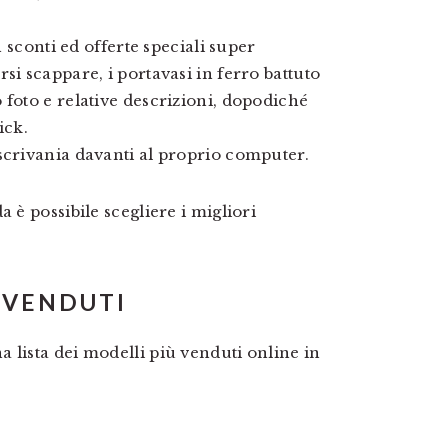
n sconti ed offerte speciali super
si scappare, i portavasi in ferro battuto
 foto e relative descrizioni, dopodiché
ick.
scrivania davanti al proprio computer.
 è possibile scegliere i migliori
Ù VENDUTI
 lista dei modelli più venduti online in