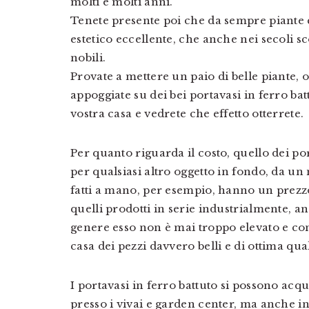
molti e molti anni.
Tenete presente poi che da sempre piante 
estetico eccellente, che anche nei secoli sc
nobili.
Provate a mettere un paio di belle piante, o
appoggiate su dei bei portavasi in ferro batt
vostra casa e vedrete che effetto otterrete.
Per quanto riguarda il costo, quello dei po
per qualsiasi altro oggetto in fondo, da un mi
fatti a mano, per esempio, hanno un prezzo
quelli prodotti in serie industrialmente, a
genere esso non è mai troppo elevato e con
casa dei pezzi davvero belli e di ottima qual
I portavasi in ferro battuto si possono acqui
presso i vivai e garden center, ma anche in 