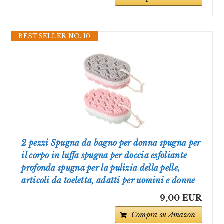
BESTSELLER NO. 10
2 pezzi Spugna da bagno per donna spugna per
il corpo in luffa spugna per doccia esfoliante
profonda spugna per la pulizia della pelle,
articoli da toeletta, adatti per uomini e donne
9,00 EUR
Compra su Amazon