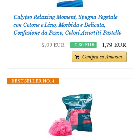
Calypso Relaxing Moment, Spugna Vegetale
con Cotone e Lino, Morbida e Delicata,
Confezione da Pezzo, Colori Assortiti Pastello
1,79 EUR
2,09 EUR
−0,30 EUR
Compra su Amazon
BESTSELLER NO. 4