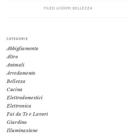
FILED UNDER:
BELLEZZA
PRIMARY
CATEGORIE
SIDEBAR
Abbigliamento
Altro
Animali
Arredamento
Bellezza
Cucina
Elettrodomestici
Elettronica
Fai da Te e Lavori
Giardino
Illuminazione