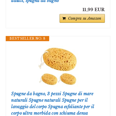
adulti, spugna da bagno
11,99 EUR
Compra su Amazon
BESTSELLER NO. 8
Spugne da bagno, 3 pezzi Spugne di mare
naturali Spugne naturali Spugne per il
lavaggio del corpo Spugna esfoliante per il
corpo ultra morbida con schiuma densa