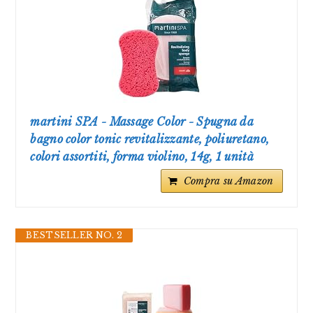
martini SPA - Massage Color - Spugna da
bagno color tonic revitalizzante, poliuretano,
colori assortiti, forma violino, 14g, 1 unità
Compra su Amazon
BESTSELLER NO. 2