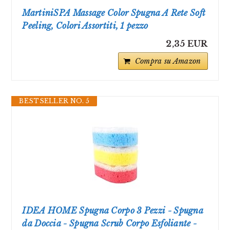
MartiniSPA Massage Color Spugna A Rete Soft
Peeling, Colori Assortiti, 1 pezzo
2,35 EUR
Compra su Amazon
BESTSELLER NO. 5
IDEA HOME Spugna Corpo 3 Pezzi - Spugna
da Doccia - Spugna Scrub Corpo Esfoliante -