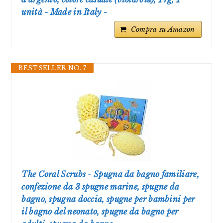
unità - Made in Italy -
Compra su Amazon
BESTSELLER NO. 7
The Coral Scrubs - Spugna da bagno familiare,
confezione da 3 spugne marine, spugne da
bagno, spugna doccia, spugne per bambini per
il bagno del neonato, spugne da bagno per