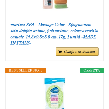
martini SPA - Massage Color - Spugna new
skin doppia azione, poliuretano, colore assortito
casuale, 14.3x9.5x5.5 cm, 17g, 1 unità -MADE
IN ITALY-
Compra su Amazon
BESTSELLER NO. 3
OFFERTA