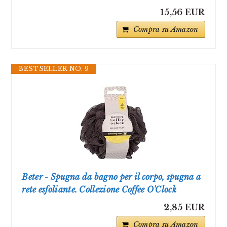
15,56 EUR
Compra su Amazon
BESTSELLER NO. 9
Beter - Spugna da bagno per il corpo, spugna a
rete esfoliante. Collezione Coffee O'Clock
2,85 EUR
Compra su Amazon