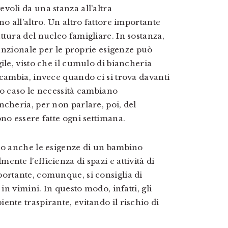
voli da una stanza all’altra
no all’altro. Un altro fattore importante
ttura del nucleo famigliare. In sostanza,
 funzionale per le proprie esigenze può
ile, visto che il cumulo di biancheria
 cambia, invece quando ci si trova davanti
to caso le necessità cambiano
ncheria, per non parlare, poi, del
no essere fatte ogni settimana.
ono anche le esigenze di un bambino
nte l’efficienza di spazi e attività di
ortante, comunque, si consiglia di
in vimini. In questo modo, infatti, gli
nte traspirante, evitando il rischio di