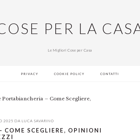
COSE PER LA CAS
Le Migliori Cose per Casa
PRIVACY
COOKIE POLICY
CONTATTI
 Portabiancheria – Come Scegliere,
O 2025
DA
LUCA SAVARINO
– COME SCEGLIERE, OPINIONI
EZZI