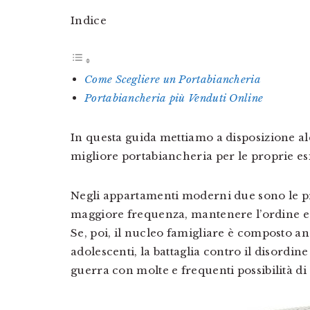
Indice
Come Scegliere un Portabiancheria
Portabiancheria più Venduti Online
In questa guida mettiamo a disposizione alc
migliore portabiancheria per le proprie es
Negli appartamenti moderni due sono le p
maggiore frequenza, mantenere l’ordine e ge
Se, poi, il nucleo famigliare è composto an
adolescenti, la battaglia contro il disordin
guerra con molte e frequenti possibilità di 