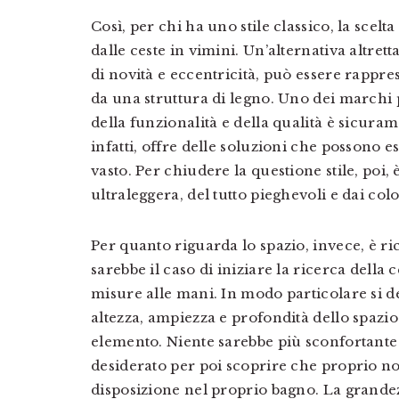
Così, per chi ha uno stile classico, la scel
dalle ceste in vimini. Un’alternativa altret
di novità e eccentricità, può essere rappre
da una struttura di legno. Uno dei marchi p
della funzionalità e della qualità è sicur
infatti, offre delle soluzioni che possono 
vasto. Per chiudere la questione stile, poi, 
ultraleggera, del tutto pieghevoli e dai col
Per quanto riguarda lo spazio, invece, è ric
sarebbe il caso di iniziare la ricerca della 
misure alle mani. In modo particolare si de
altezza, ampiezza e profondità dello spazio 
elemento. Niente sarebbe più sconfortante 
desiderato per poi scoprire che proprio non
disposizione nel proprio bagno. La grande