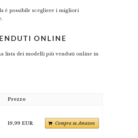
 è possibile scegliere i migliori
e.
VENDUTI ONLINE
 lista dei modelli più venduti online in
Prezzo
19,99 EUR
Compra su Amazon