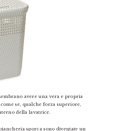
i sembrano avere una vera e propria
 come se, qualche forza superiore,
nterno della lavatrice.
 biancheria sporca sono diventate un