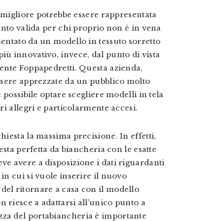
ta migliore potrebbe essere rappresentata
tanto valida per chi proprio non è in vena
sentato da un modello in tessuto sorretto
iù innovativo, invece, dal punto di vista
amente Foppapedretti. Questa azienda,
essere apprezzate da un pubblico molto
è possibile optare scegliere modelli in tela
ori allegri e particolarmente accesi.
hiesta la massima precisione. In effetti,
cesta perfetta da biancheria con le esatte
ve avere a disposizione i dati riguardanti
in cui si vuole inserire il nuovo
del ritornare a casa con il modello
 riesce a adattarsi all’unico punto a
zza del portabiancheria è importante