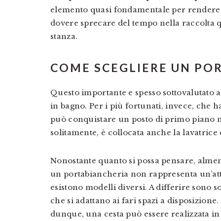
elemento quasi fondamentale per rendere l
dovere sprecare del tempo nella raccolta qu
stanza.
COME SCEGLIERE UN PO
Questo importante e spesso sottovalutato 
in bagno. Per i più fortunati, invece, che
può conquistare un posto di primo piano 
solitamente, è collocata anche la lavatrice e
Nonostante quanto si possa pensare, almeno
un portabiancheria non rappresenta un’att
esistono modelli diversi. A differire sono so
che si adattano ai fari spazi a disposizione
dunque, una cesta può essere realizzata in v