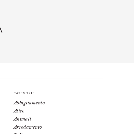
A
CATEGORIE
PRIMARY
Abbigliamento
SIDEBAR
Altro
Animali
Arredamento