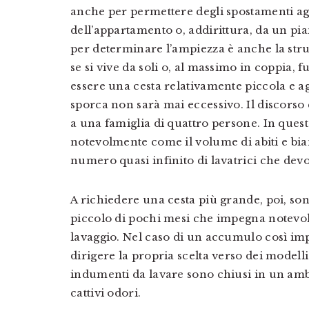
anche per permettere degli spostamenti age
dell’appartamento o, addirittura, da un pia
per determinare l’ampiezza è anche la stru
se si vive da soli o, al massimo in coppia,
essere una cesta relativamente piccola e ag
sporca non sarà mai eccessivo. Il discorso
a una famiglia di quattro persone. In ques
notevolmente come il volume di abiti e bia
numero quasi infinito di lavatrici che devo
A richiedere una cesta più grande, poi, s
piccolo di pochi mesi che impegna notevolme
lavaggio. Nel caso di un accumulo così imp
dirigere la propria scelta verso dei modelli 
indumenti da lavare sono chiusi in un ambie
cattivi odori.