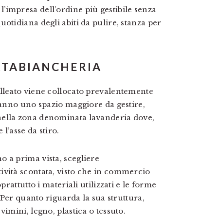
’impresa dell’ordine più gestibile senza
otidiana degli abiti da pulire, stanza per
RTABIANCHERIA
alleato viene collocato prevalentemente
 hanno uno spazio maggiore da gestire,
nella zona denominata lavanderia dove,
 l’asse da stiro.
 a prima vista, scegliere
ività scontata, visto che in commercio
prattutto i materiali utilizzati e le forme
. Per quanto riguarda la sua struttura,
imini, legno, plastica o tessuto.