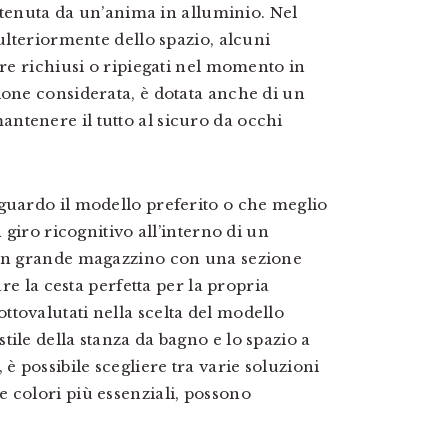
ostenuta da un’anima in alluminio. Nel
 ulteriormente dello spazio, alcuni
ere richiusi o ripiegati nel momento in
ione considerata, è dotata anche di un
ntenere il tutto al sicuro da occhi
guardo il modello preferito o che meglio
 giro ricognitivo all’interno di un
 un grande magazzino con una sezione
are la cesta perfetta per la propria
tovalutati nella scelta del modello
ile della stanza da bagno e lo spazio a
è possibile scegliere tra varie soluzioni
 colori più essenziali, possono