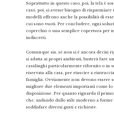
Soprattutto in questo caso, poi, la tela è s
caso, poi, si avesse bisogno di risparmiare
modelli offrono anche la possibilità di ess
cui sono vuoti. Per concludere, ogni soluz
coperchio o una semplice copertura per ma
indiscreti.
Comunque sia, se non si è ancora decisi ri
si adatta ai propri ambienti, basterà fare un
casalinghi particolarmente rifornito o in
riservata alla casa, per riuscire a rintracci
famiglia. Ovviamente non devono essere sot
migliore due elementi importanti come lo st
disposizione. Per quanto riguarda il primo, 
che, andando dallo stile moderno a forme e
soddisfare diversi gusti e richieste.