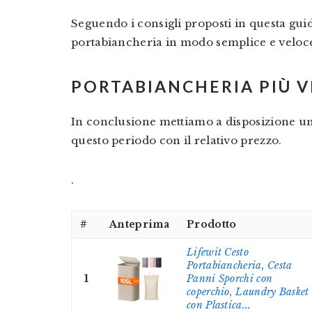
Seguendo i consigli proposti in questa guida
portabiancheria in modo semplice e veloc
PORTABIANCHERIA PIÙ 
In conclusione mettiamo a disposizione una
questo periodo con il relativo prezzo.
.
#
Anteprima
Prodotto
Lifewit Cesto
Portabiancheria, Cesta
1
Panni Sporchi con
coperchio, Laundry Basket
con Plastica...