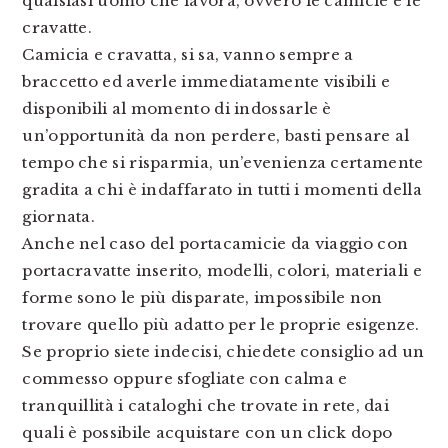
qualsiasi uomo che lavora, ovvero le camicie e le
cravatte.
Camicia e cravatta, si sa, vanno sempre a
braccetto ed averle immediatamente visibili e
disponibili al momento di indossarle è
un’opportunità da non perdere, basti pensare al
tempo che si risparmia, un’evenienza certamente
gradita a chi è indaffarato in tutti i momenti della
giornata.
Anche nel caso del portacamicie da viaggio con
portacravatte inserito, modelli, colori, materiali e
forme sono le più disparate, impossibile non
trovare quello più adatto per le proprie esigenze.
Se proprio siete indecisi, chiedete consiglio ad un
commesso oppure sfogliate con calma e
tranquillità i cataloghi che trovate in rete, dai
quali è possibile acquistare con un click dopo