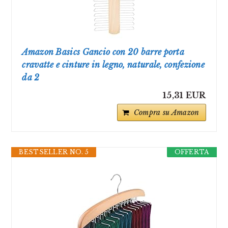
Amazon Basics Gancio con 20 barre porta
cravatte e cinture in legno, naturale, confezione
da 2
15,31 EUR
Compra su Amazon
BESTSELLER NO. 5
OFFERTA