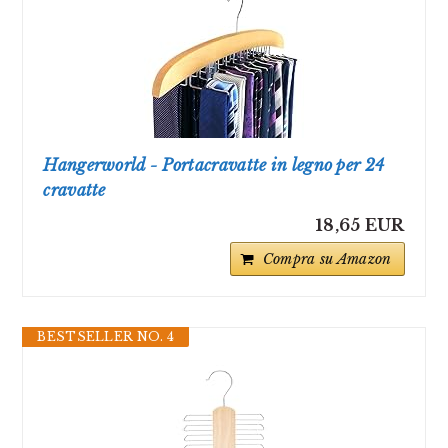
Hangerworld - Portacravatte in legno per 24
cravatte
18,65 EUR
Compra su Amazon
BESTSELLER NO. 4