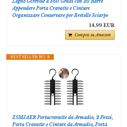
Legno Girevole a 360 Gradi con 20 Barre
Appendere Porta Cravatte e Cinture
Organizzare Conservare per Bretelle Sciarpe
14,99 EUR
Compra su Amazon
BESTSELLER NO. 8
ZSMJAER Portacravatte da Armadio, 2 Pezzi,
Porta Cravatte e Cinture da Armadio, Porta