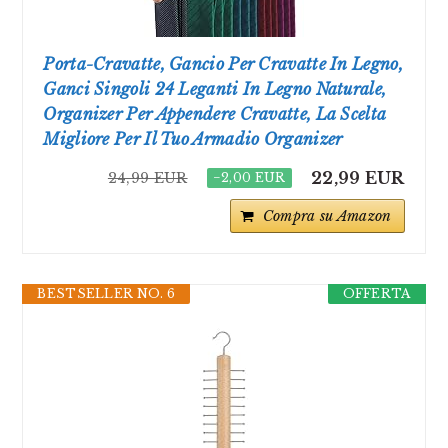
Porta-Cravatte, Gancio Per Cravatte In Legno,
Ganci Singoli 24 Leganti In Legno Naturale,
Organizer Per Appendere Cravatte, La Scelta
Migliore Per Il Tuo Armadio Organizer
22,99 EUR
24,99 EUR
−2,00 EUR
Compra su Amazon
BESTSELLER NO. 6
OFFERTA