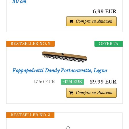
30 cm
6,99 EUR
Compra su Amazon
BESTSELLER NO. 2
OFFERTA
Foppapedretti Dandy Portacravatte, Legno
29,99 EUR
47,50 EUR
−17,51 EUR
Compra su Amazon
BESTSELLER NO. 3