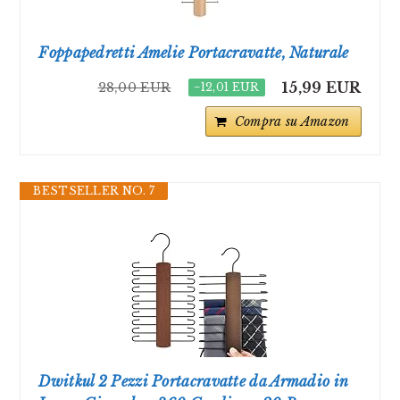
Foppapedretti Amelie Portacravatte, Naturale
15,99 EUR
28,00 EUR
−12,01 EUR
Compra su Amazon
BESTSELLER NO. 7
Dwitkul 2 Pezzi Portacravatte da Armadio in