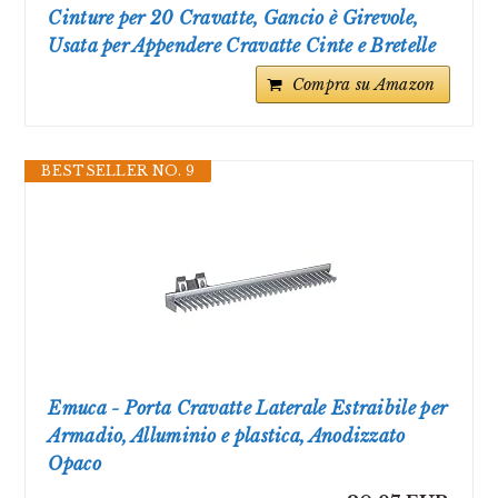
Cinture per 20 Cravatte, Gancio è Girevole,
Usata per Appendere Cravatte Cinte e Bretelle
Compra su Amazon
BESTSELLER NO. 9
Emuca - Porta Cravatte Laterale Estraibile per
Armadio, Alluminio e plastica, Anodizzato
Opaco