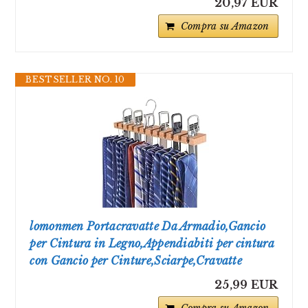
20,97 EUR
Compra su Amazon
BESTSELLER NO. 10
lomonmen Portacravatte Da Armadio,Gancio
per Cintura in Legno,Appendiabiti per cintura
con Gancio per Cinture,Sciarpe,Cravatte
25,99 EUR