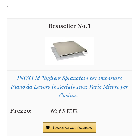
.
1
INOXLM Tagliere Spianatoia per impastare
Piano da Lavoro in Acciaio Inox Varie Misure per
Cucina...
62,65 EUR
Compra su Amazon