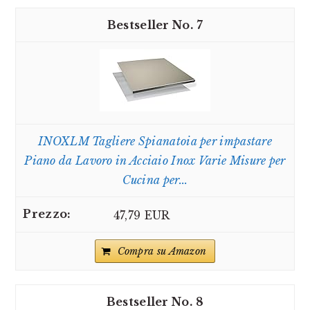
7
INOXLM Tagliere Spianatoia per impastare
Piano da Lavoro in Acciaio Inox Varie Misure per
Cucina per...
47,79 EUR
Compra su Amazon
8