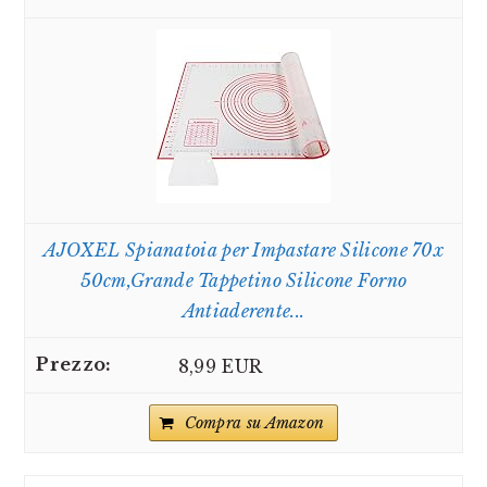
AJOXEL Spianatoia per Impastare Silicone 70x
50cm,Grande Tappetino Silicone Forno
Antiaderente...
8,99 EUR
Compra su Amazon