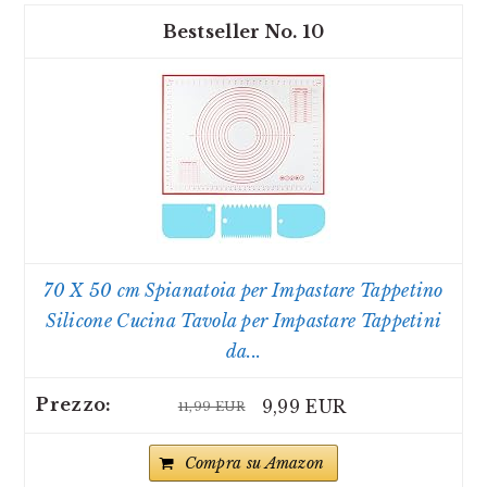
10
70 X 50 cm Spianatoia per Impastare Tappetino
Silicone Cucina Tavola per Impastare Tappetini
da...
9,99 EUR
11,99 EUR
Compra su Amazon