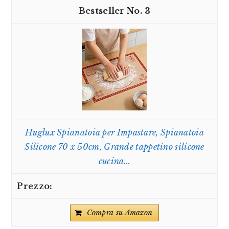
3
Huglux Spianatoia per Impastare, Spianatoia
Silicone 70 x 50cm, Grande tappetino silicone
cucina...
Compra su Amazon