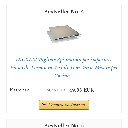
4
INOXLM Tagliere Spianatoia per impastare
Piano da Lavoro in Acciaio Inox Varie Misure per
Cucina...
49,55 EUR
51,66 EUR
Compra su Amazon
5