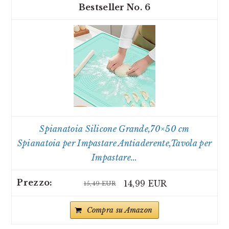
6
Spianatoia Silicone Grande,70×50 cm
Spianatoia per Impastare Antiaderente,Tavola per
Impastare...
14,99 EUR
15,49 EUR
Compra su Amazon