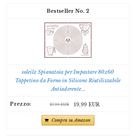
2
soleilx Spianatoia per Impastare 80x60
Tappetino da Forno in Silicone Riutilizzabile
Antiaderente...
19,99 EUR
27,99 EUR
Compra su Amazon