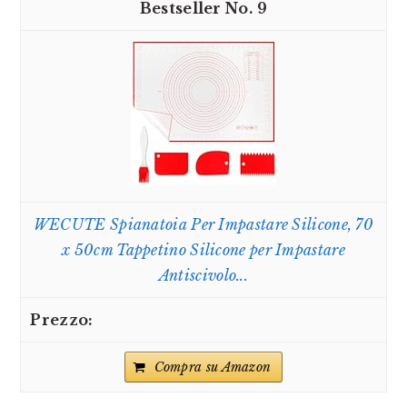
9
WECUTE Spianatoia Per Impastare Silicone, 70
x 50cm Tappetino Silicone per Impastare
Antiscivolo...
Compra su Amazon