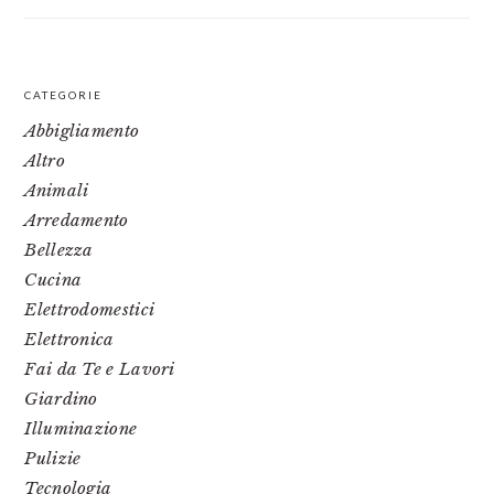
PRIMARY
CATEGORIE
SIDEBAR
Abbigliamento
Altro
Animali
Arredamento
Bellezza
Cucina
Elettrodomestici
Elettronica
Fai da Te e Lavori
Giardino
Illuminazione
Pulizie
Tecnologia