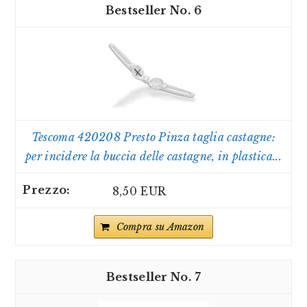
6
Tescoma 420208 Presto Pinza taglia castagne:
per incidere la buccia delle castagne, in plastica...
8,50 EUR
Compra su Amazon
7