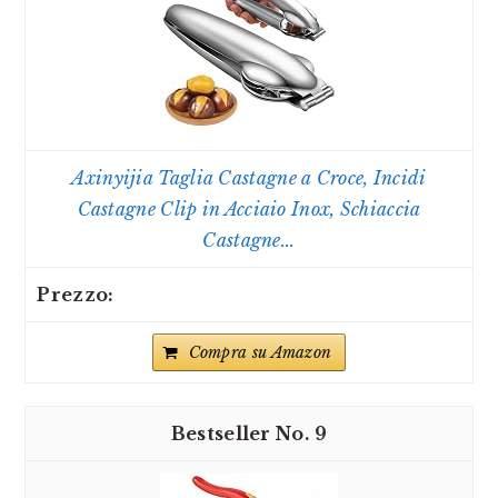
Axinyijia Taglia Castagne a Croce, Incidi
Castagne Clip in Acciaio Inox, Schiaccia
Castagne...
Compra su Amazon
9