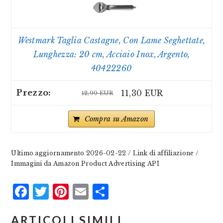
Westmark Taglia Castagne, Con Lame Seghettate,
Lunghezza: 20 cm, Acciaio Inox, Argento,
40422260
11,30 EUR
12,99 EUR
Compra su Amazon
Ultimo aggiornamento 2026-02-22 / Link di affiliazione /
Immagini da Amazon Product Advertising API
Facebook
Twitter
Pinterest
Email
Condividi
ARTICOLI SIMILI