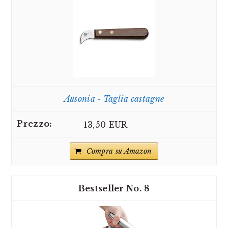
Ausonia - Taglia castagne
13,50 EUR
Compra su Amazon
8