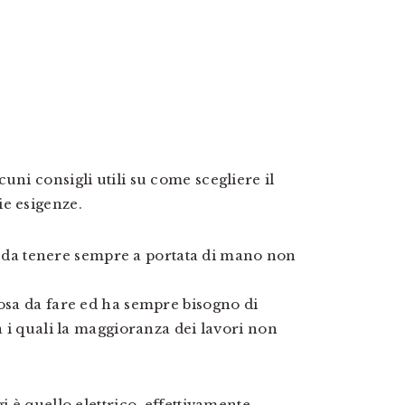
uni consigli utili su come scegliere il
ie esigenze.
ili da tenere sempre a portata di mano non
cosa da fare ed ha sempre bisogno di
za i quali la maggioranza dei lavori non
i è quello elettrico, effettivamente