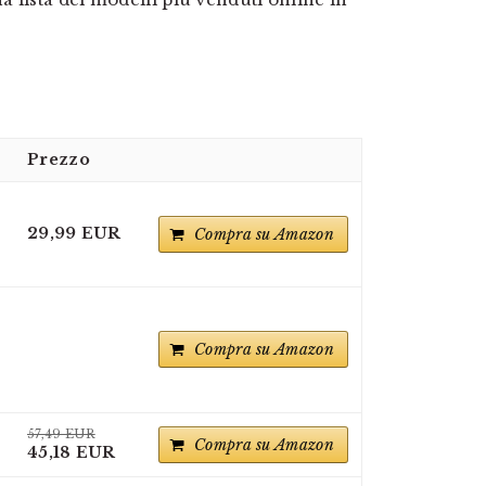
Prezzo
29,99 EUR
Compra su Amazon
Compra su Amazon
57,49 EUR
Compra su Amazon
45,18 EUR