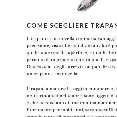
COME SCEGLIERE TRAPA
Il trapano a manovella comporta vantaggid
precisione, visto che con il suo ausilio è p
qualunque tipo di superficie, e non ha bisog
pertanto è un prodotto che, in più, fa rispa
Una cassetta degli attrezzi non può dirsi 
un trapano a manovella.
I trapani a manovella oggi in commercio, i
noti e rinomati nel settore, sono oggetti d
e che necessitano di una minima manutenz
funzionanti per molti anni, saranno suffici
tanto in tanto gli ingranaggi e la conservaz