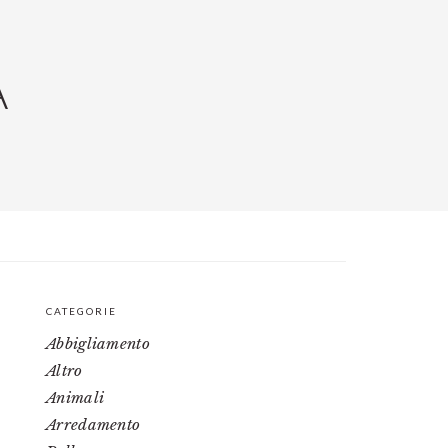
A
CATEGORIE
PRIMARY
Abbigliamento
SIDEBAR
Altro
Animali
Arredamento