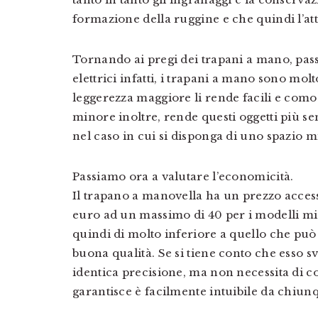
formazione della ruggine e che quindi l’att
Tornando ai pregi dei trapani a mano, pass
elettrici infatti, i trapani a mano sono mol
leggerezza maggiore li rende facili e como
minore inoltre, rende questi oggetti più s
nel caso in cui si disponga di uno spazio 
Passiamo ora a valutare l’economicità.
Il trapano a manovella ha un prezzo accessi
euro ad un massimo di 40 per i modelli mig
quindi di molto inferiore a quello che può e
buona qualità. Se si tiene conto che esso s
identica precisione, ma non necessita di c
garantisce è facilmente intuibile da chiun