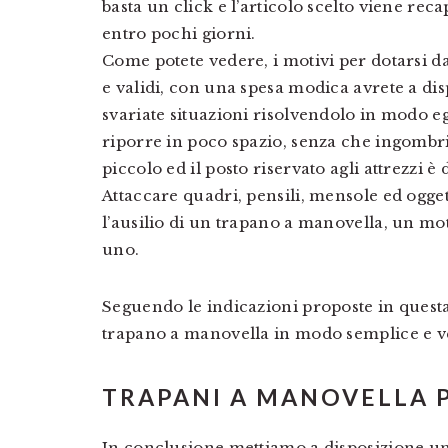
basta un click e l’articolo scelto viene rec
entro pochi giorni.
Come potete vedere, i motivi per dotarsi d
e validi, con una spesa modica avrete a dis
svariate situazioni risolvendolo in modo 
riporre in poco spazio, senza che ingombri
piccolo ed il posto riservato agli attrezzi 
Attaccare quadri, pensili, mensole ed ogge
l’ausilio di un trapano a manovella, un mo
uno.
Seguendo le indicazioni proposte in questa 
trapano a manovella in modo semplice e v
TRAPANI A MANOVELLA 
In conclusione mettiamo a disposizione una