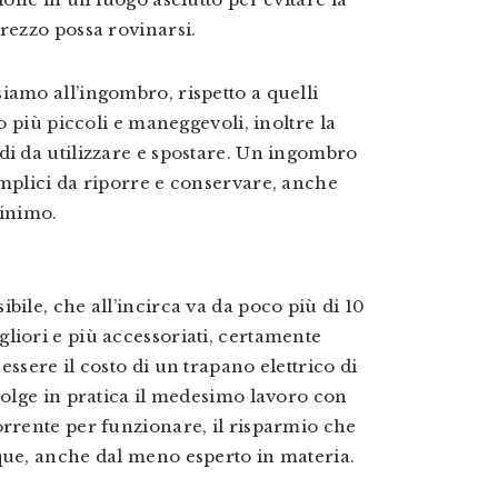
rezzo possa rovinarsi.
iamo all’ingombro, rispetto a quelli
to più piccoli e maneggevoli, inoltre la
di da utilizzare e spostare. Un ingombro
emplici da riporre e conservare, anche
minimo.
bile, che all’incirca va da poco più di 10
liori e più accessoriati, certamente
ssere il costo di un trapano elettrico di
volge in pratica il medesimo lavoro con
orrente per funzionare, il risparmio che
que, anche dal meno esperto in materia.