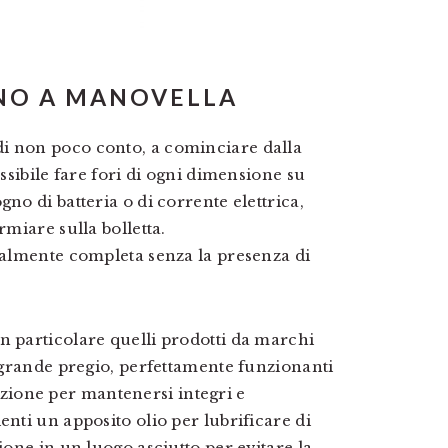
NO A MANOVELLA
i non poco conto, a cominciare dalla
ossibile fare fori di ogni dimensione su
no di batteria o di corrente elettrica,
rmiare sulla bolletta.
realmente completa senza la presenza di
n particolare quelli prodotti da marchi
i grande pregio, perfettamente funzionanti
ione per mantenersi integri e
enti un apposito olio per lubrificare di
ione in un luogo asciutto per evitare la