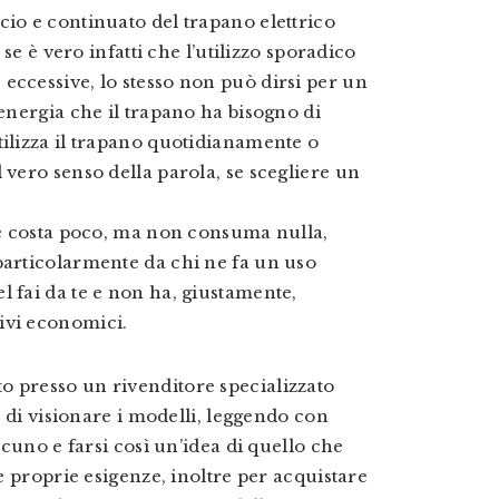
cio e continuato del trapano elettrico
 se è vero infatti che l’utilizzo sporadico
eccessive, lo stesso non può dirsi per un
 energia che il trapano ha bisogno di
tilizza il trapano quotidianamente o
 vero senso della parola, se scegliere un
e e costa poco, ma non consuma nulla,
particolarmente da chi ne fa un uso
l fai da te e non ha, giustamente,
ivi economici.
o presso un rivenditore specializzato
tà di visionare i modelli, leggendo con
ascuno e farsi così un’idea di quello che
le proprie esigenze, inoltre per acquistare