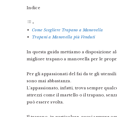
Indice
Come Scegliere Trapano a Manovella
Trapani a Manovella più Venduti
In questa guida mettiamo a disposizione alc
migliore trapano a manovella per le propr
Per gli appassionati del fai da te gli utens
sono mai abbastanza.
L’appassionato, infatti, trova sempre qual
attrezzi come il martello o il trapano, sen
può essere svolta.
Il trapano, in particolare, quasi sempre ogg