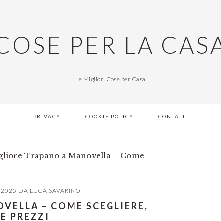
COSE PER LA CAS
Le Migliori Cose per Casa
PRIVACY
COOKIE POLICY
CONTATTI
liore Trapano a Manovella – Come
 2025
DA
LUCA SAVARINO
VELLA – COME SCEGLIERE,
 E PREZZI