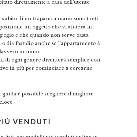
apitato direttamente a casa dell’utente
a subito di un trapano a mano sono tanti
posizione un oggetto che vi aiuterà in
egregio e che quando non serve basta
 o dia fastidio anche se l’appartamento è
è davvero minimo.
tti di ogni genere diventerà semplice con
tivo in più per cominciare a cercarne
guida è possibile scegliere il migliore
eloce.
PIÙ VENDUTI
 lista dei modelli più venduti online in