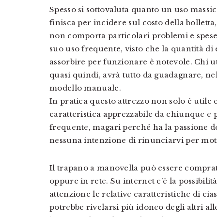
Spesso si sottovaluta quanto un uso massic
finisca per incidere sul costo della bolletta,
non comporta particolari problemi e spese 
suo uso frequente, visto che la quantità di
assorbire per funzionare è notevole. Chi u
quasi quindi, avrà tutto da guadagnare, nel
modello manuale.
In pratica questo attrezzo non solo è util
caratteristica apprezzabile da chiunque e 
frequente, magari perché ha la passione de
nessuna intenzione di rinunciarvi per mot
Il trapano a manovella può essere comprat
oppure in rete. Su internet c’è la possibili
attenzione le relative caratteristiche di ci
potrebbe rivelarsi più idoneo degli altri al