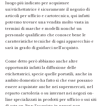
luogo più indicato per acquistare
un’etichettatrice è sicuramente il negozio di
articoli per ufficio e cartotecnica, qui infatti
potremo trovare una vendita molto vasta in
termini di marche e modelli nonché un
personale qualificato che conosce bene le
caratteristiche tecniche di ogni apparecchio e
sarà in grado di guidarci nell’acquisto.
Come detto però abbiamo anche altre
opportunità infatti la diffusione delle
etichettatrici, specie quelle portatili, anche in
ambito domestico ha fatto sì che esse possano
essere acquistate anche nei supermercati, nel
reparto cartoleria o su internet nei negozi on-
line specializzati in prodotti per ufficio o sui siti
di aste on-line; l’acquisto in negozi non