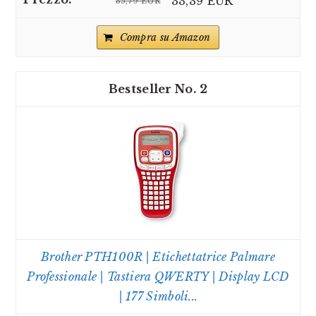
33,39 EUR
35,79 EUR
Compra su Amazon
2
Brother PTH100R | Etichettatrice Palmare
Professionale | Tastiera QWERTY | Display LCD
| 177 Simboli...