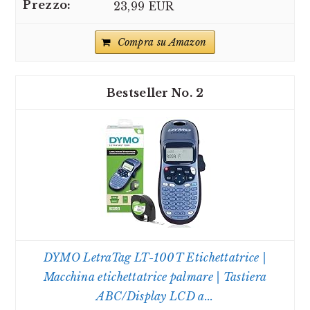
23,99 EUR
Compra su Amazon
2
DYMO LetraTag LT-100T Etichettatrice |
Macchina etichettatrice palmare | Tastiera
ABC/Display LCD a...