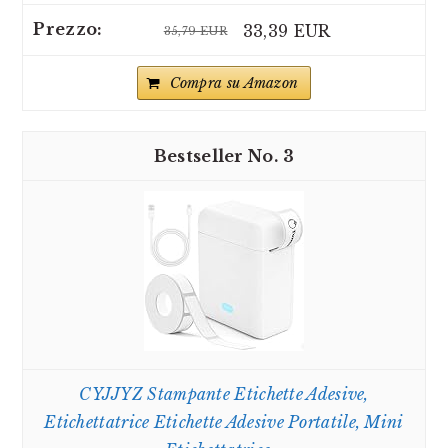
33,39 EUR
35,79 EUR
Compra su Amazon
3
CYJJYZ Stampante Etichette Adesive,
Etichettatrice Etichette Adesive Portatile, Mini