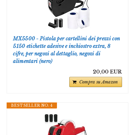
MX5500 - Pistola per cartellini dei prezzi con
5150 etichette adesive e inchiostro extra, 8
cifre, per negozi al dettaglio, negozi di
alimentari (nero)
20,00 EUR
Compra su Amazon
BESTSELLER NO. 4