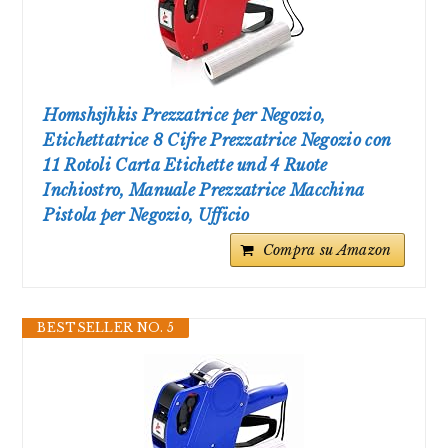
Homshsjhkis Prezzatrice per Negozio,
Etichettatrice 8 Cifre Prezzatrice Negozio con
11 Rotoli Carta Etichette und 4 Ruote
Inchiostro, Manuale Prezzatrice Macchina
Pistola per Negozio, Ufficio
Compra su Amazon
BESTSELLER NO. 5