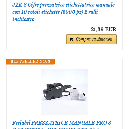
JZK 8 Cifre prezzatrice etichettatrice manuale
con 10 rotoli etichette (5000 pz) 2 rulli
inchiostro
21,39 EUR
Compra su Amazon
BESTSELLER NO. 8
Ferlabel PREZZATRICE MANUALE PRO 8