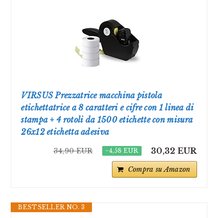
VIRSUS Prezzatrice macchina pistola
etichettatrice a 8 caratteri e cifre con 1 linea di
stampa + 4 rotoli da 1500 etichette con misura
26x12 etichetta adesiva
30,32 EUR
34,90 EUR
−4,58 EUR
Compra su Amazon
BESTSELLER NO. 3