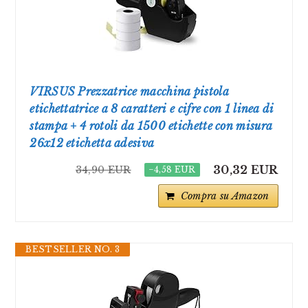
VIRSUS Prezzatrice macchina pistola
etichettatrice a 8 caratteri e cifre con 1 linea di
stampa + 4 rotoli da 1500 etichette con misura
26x12 etichetta adesiva
30,32 EUR
34,90 EUR
−4,58 EUR
Compra su Amazon
BESTSELLER NO. 3