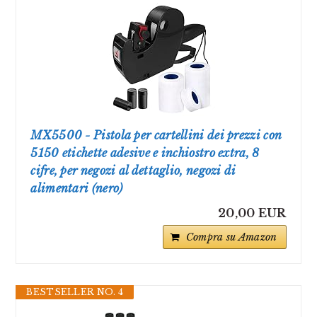
MX5500 - Pistola per cartellini dei prezzi con
5150 etichette adesive e inchiostro extra, 8
cifre, per negozi al dettaglio, negozi di
alimentari (nero)
20,00 EUR
Compra su Amazon
BESTSELLER NO. 4