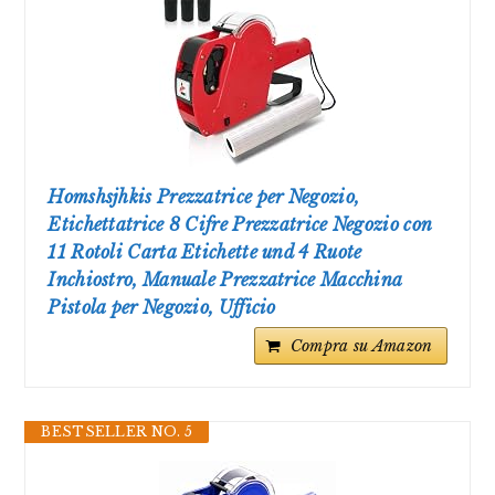
Homshsjhkis Prezzatrice per Negozio,
Etichettatrice 8 Cifre Prezzatrice Negozio con
11 Rotoli Carta Etichette und 4 Ruote
Inchiostro, Manuale Prezzatrice Macchina
Pistola per Negozio, Ufficio
Compra su Amazon
BESTSELLER NO. 5