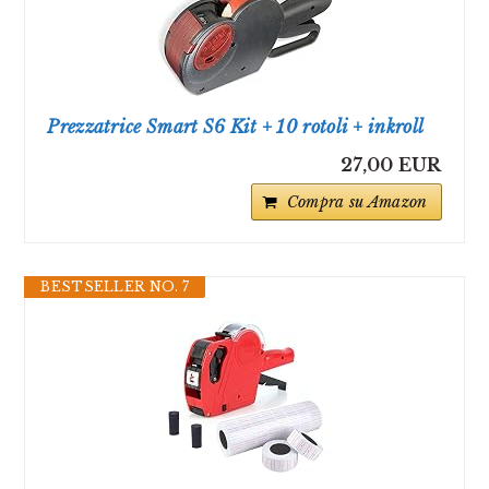
Prezzatrice Smart S6 Kit + 10 rotoli + inkroll
27,00 EUR
Compra su Amazon
BESTSELLER NO. 7