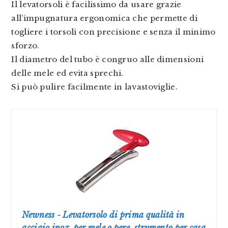
Il levatorsoli è facilissimo da usare grazie
all’impugnatura ergonomica che permette di
togliere i torsoli con precisione e senza il minimo
sforzo.
Il diametro del tubo è congruo alle dimensioni
delle mele ed evita sprechi.
Si può pulire facilmente in lavastoviglie.
Newness - Levatorsolo di prima qualità in
acciaio inox, per mele o pere, strumento per casa