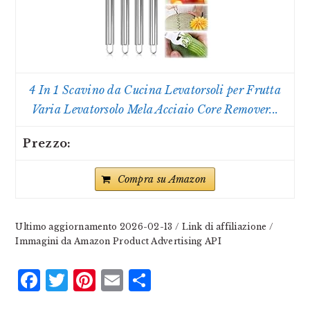
4 In 1 Scavino da Cucina Levatorsoli per Frutta
Varia Levatorsolo Mela Acciaio Core Remover...
Compra su Amazon
Ultimo aggiornamento 2026-02-13 / Link di affiliazione /
Immagini da Amazon Product Advertising API
Facebook
Twitter
Pinterest
Email
Condividi