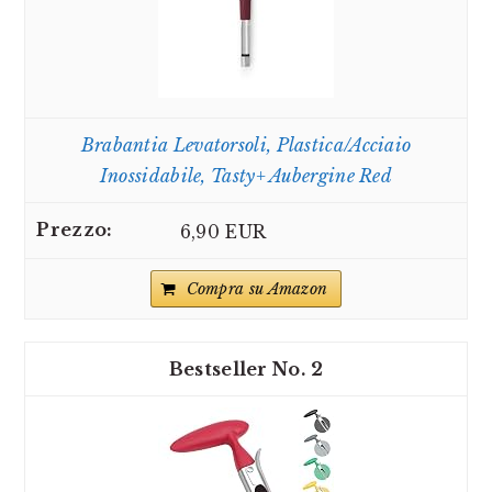
Brabantia Levatorsoli, Plastica/Acciaio
Inossidabile, Tasty+ Aubergine Red
6,90 EUR
Compra su Amazon
2