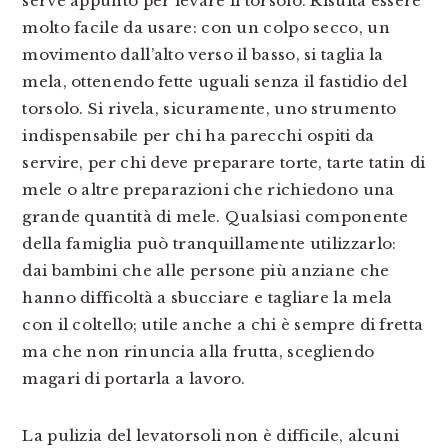
serve appunto per levare il torsolo. Risulta essere
molto facile da usare: con un colpo secco, un
movimento dall’alto verso il basso, si taglia la
mela, ottenendo fette uguali senza il fastidio del
torsolo. Si rivela, sicuramente, uno strumento
indispensabile per chi ha parecchi ospiti da
servire, per chi deve preparare torte, tarte tatin di
mele o altre preparazioni che richiedono una
grande quantità di mele. Qualsiasi componente
della famiglia può tranquillamente utilizzarlo:
dai bambini che alle persone più anziane che
hanno difficoltà a sbucciare e tagliare la mela
con il coltello; utile anche a chi è sempre di fretta
ma che non rinuncia alla frutta, scegliendo
magari di portarla a lavoro.
La pulizia del levatorsoli non è difficile, alcuni