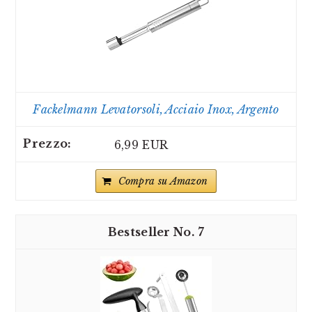
Fackelmann Levatorsoli, Acciaio Inox, Argento
6,99 EUR
Compra su Amazon
7