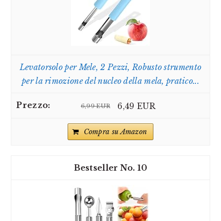
Levatorsolo per Mele, 2 Pezzi, Robusto strumento
per la rimozione del nucleo della mela, pratico...
6,49 EUR
6,99 EUR
Compra su Amazon
10