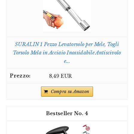
SURALIN 1 Pezzo Levatorsolo per Mele, Togli
Torsolo Mela in Acciaio Inossidabile Antiscivolo
e...
8,49 EUR
Compra su Amazon
4