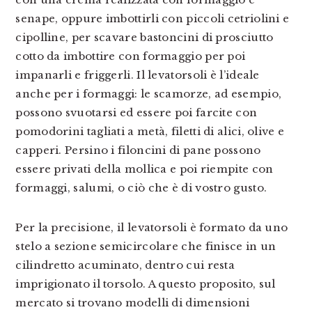
senape, oppure imbottirli con piccoli cetriolini e
cipolline, per scavare bastoncini di prosciutto
cotto da imbottire con formaggio per poi
impanarli e friggerli. Il levatorsoli è l’ideale
anche per i formaggi: le scamorze, ad esempio,
possono svuotarsi ed essere poi farcite con
pomodorini tagliati a metà, filetti di alici, olive e
capperi. Persino i filoncini di pane possono
essere privati della mollica e poi riempite con
formaggi, salumi, o ciò che è di vostro gusto.
Per la precisione, il levatorsoli è formato da uno
stelo a sezione semicircolare che finisce in un
cilindretto acuminato, dentro cui resta
imprigionato il torsolo. A questo proposito, sul
mercato si trovano modelli di dimensioni