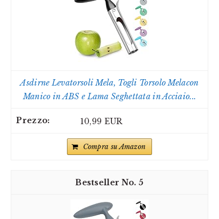
Asdirne Levatorsoli Mela, Togli Torsolo Melacon
Manico in ABS e Lama Seghettata in Acciaio...
10,99 EUR
Compra su Amazon
5