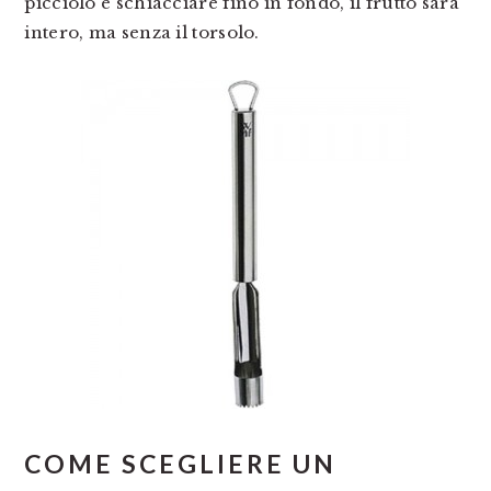
picciolo e schiacciare fino in fondo, il frutto sarà
intero, ma senza il torsolo.
COME SCEGLIERE UN