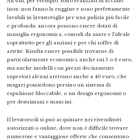
Alcuni, per esempio, sono realizzati in acciaio
inox: non fanno la ruggine e sono perfettamente
lavabili in lavastoviglie per una pulizia più facile
e profonda; ancora possono essere dotati di
maniglia ergonomica, comodi da usare e l’ideale
soprattutto per gli anziani e per chi soffre di
artrite. Risulta essere possibile trovarne di
particolarmente economici, anche sui 5 o 6 euro,
ma anche modelli con prezzi decisamente
superiori alcuni arrivano anche a 40 euro, che
magari possiedono persino un sistema di
espulsione bloccabile, o un design ergonomico
per destrimani e mancini.
Il levatorsoli si può acquistare nei rivenditori
autorizzati o online, dove non è difficile trovare
numerose e vantaggiose offerte che consentono