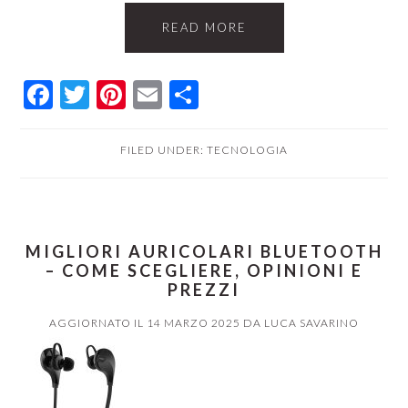
READ MORE
Facebook
Twitter
Pinterest
Email
Condividi
FILED UNDER:
TECNOLOGIA
MIGLIORI AURICOLARI BLUETOOTH
– COME SCEGLIERE, OPINIONI E
PREZZI
AGGIORNATO IL
14 MARZO 2025
DA
LUCA SAVARINO