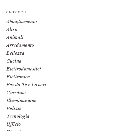
PRIMARY
CATEGORIE
SIDEBAR
Abbigliamento
Altro
Animali
Arredamento
Bellezza
Cucina
Elettrodomestici
Elettronica
Fai da Te e Lavori
Giardino
Illuminazione
Pulizie
Tecnologia
Ufficio