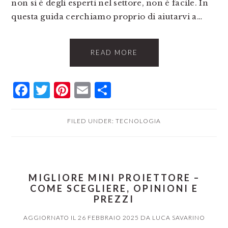
non si è degli esperti nel settore, non è facile. In
questa guida cerchiamo proprio di aiutarvi a…
READ MORE
Facebook
Twitter
Pinterest
Email
Condividi
FILED UNDER:
TECNOLOGIA
MIGLIORE MINI PROIETTORE –
COME SCEGLIERE, OPINIONI E
PREZZI
AGGIORNATO IL
26 FEBBRAIO 2025
DA
LUCA SAVARINO