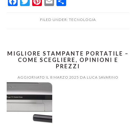
Facebook
Twitter
Pinterest
Email
Condividi
FILED UNDER:
TECNOLOGIA
MIGLIORE STAMPANTE PORTATILE –
COME SCEGLIERE, OPINIONI E
PREZZI
AGGIORNATO IL
8 MARZO 2025
DA
LUCA SAVARINO