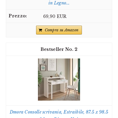
in Legno...
69,90 EUR
Compra su Amazon
2
Dmora Consolle scrivania, Estraibile, 87.5 x 98.5