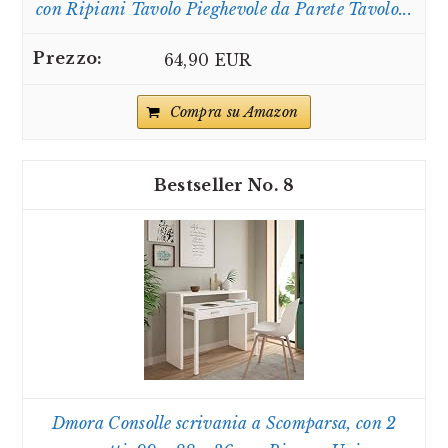
con Ripiani Tavolo Pieghevole da Parete Tavolo...
64,90 EUR
Compra su Amazon
8
Dmora Consolle scrivania a Scomparsa, con 2