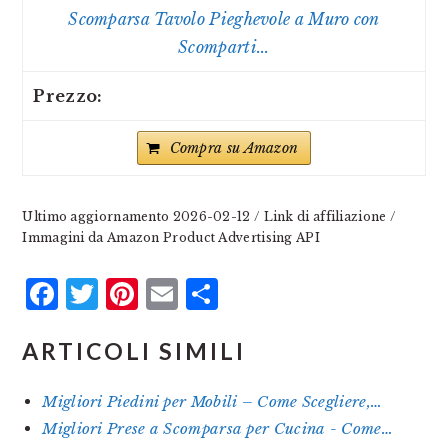
Scomparsa Tavolo Pieghevole a Muro con
Scomparti...
Compra su Amazon
Ultimo aggiornamento 2026-02-12 / Link di affiliazione /
Immagini da Amazon Product Advertising API
Facebook
Twitter
Pinterest
Email
Condividi
ARTICOLI SIMILI
Migliori Piedini per Mobili – Come Scegliere,…
Migliori Prese a Scomparsa per Cucina - Come…