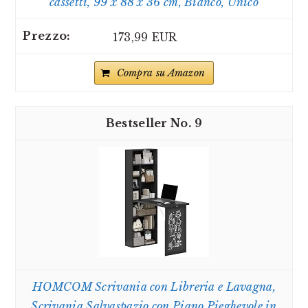
cassetti, 99 x 88 x 36 cm, Bianco, Unico
173,99 EUR
Compra su Amazon
9
HOMCOM Scrivania con Libreria e Lavagna,
Scrivania Salvaspazio con Piano Pieghevole in