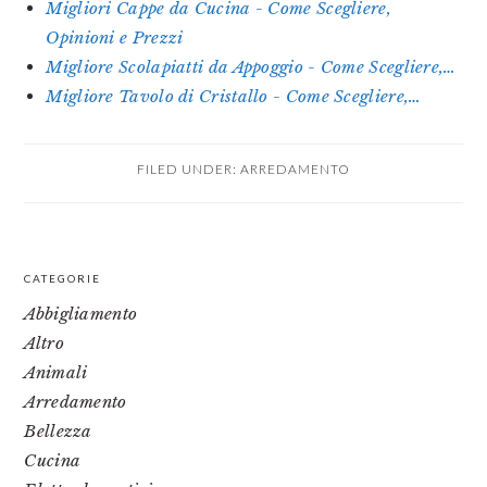
Migliori Cappe da Cucina - Come Scegliere,
Opinioni e Prezzi
Migliore Scolapiatti da Appoggio - Come Scegliere,…
Migliore Tavolo di Cristallo - Come Scegliere,…
FILED UNDER:
ARREDAMENTO
PRIMARY
CATEGORIE
SIDEBAR
Abbigliamento
Altro
Animali
Arredamento
Bellezza
Cucina