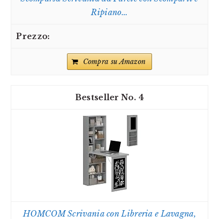
Ripiano...
Compra su Amazon
4
HOMCOM Scrivania con Libreria e Lavagna,