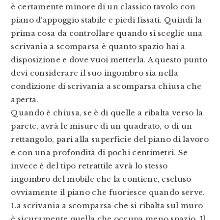
è certamente minore di un classico tavolo con
piano d’appoggio stabile e piedi fissati. Quindi la
prima cosa da controllare quando si sceglie una
scrivania a scomparsa è quanto spazio hai a
disposizione e dove vuoi metterla. A questo punto
devi considerare il suo ingombro sia nella
condizione di scrivania a scomparsa chiusa che
aperta.
Quando è chiusa, se è di quelle a ribalta verso la
parete, avrà le misure di un quadrato, o di un
rettangolo, pari alla superficie del piano di lavoro
e con una profondità di pochi centimetri. Se
invece è del tipo retrattile avrà lo stesso
ingombro del mobile che la contiene, escluso
ovviamente il piano che fuoriesce quando serve.
La scrivania a scomparsa che si ribalta sul muro
è sicuramente quella che occupa meno spazio. Il