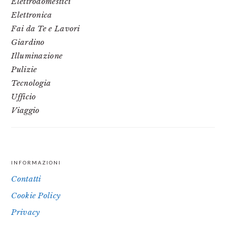
Elettrodomestici
Elettronica
Fai da Te e Lavori
Giardino
Illuminazione
Pulizie
Tecnologia
Ufficio
Viaggio
INFORMAZIONI
FOOTER
Contatti
Cookie Policy
Privacy