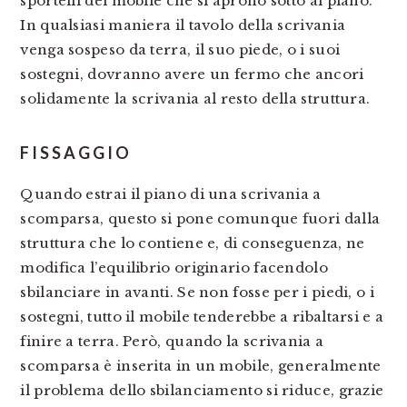
sportelli del mobile che si aprono sotto al piano.
In qualsiasi maniera il tavolo della scrivania
venga sospeso da terra, il suo piede, o i suoi
sostegni, dovranno avere un fermo che ancori
solidamente la scrivania al resto della struttura.
FISSAGGIO
Quando estrai il piano di una scrivania a
scomparsa, questo si pone comunque fuori dalla
struttura che lo contiene e, di conseguenza, ne
modifica l’equilibrio originario facendolo
sbilanciare in avanti. Se non fosse per i piedi, o i
sostegni, tutto il mobile tenderebbe a ribaltarsi e a
finire a terra. Però, quando la scrivania a
scomparsa è inserita in un mobile, generalmente
il problema dello sbilanciamento si riduce, grazie