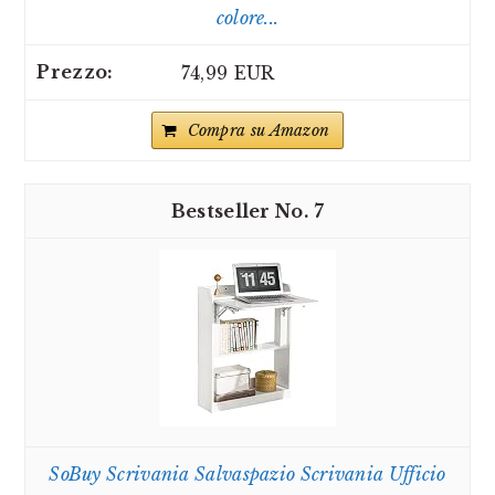
colore...
74,99 EUR
Compra su Amazon
7
SoBuy Scrivania Salvaspazio Scrivania Ufficio