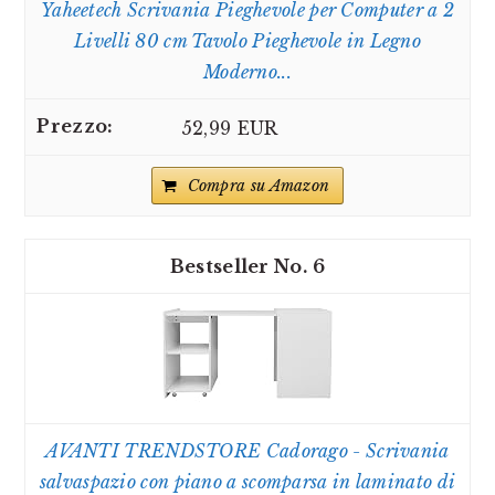
Yaheetech Scrivania Pieghevole per Computer a 2
Livelli 80 cm Tavolo Pieghevole in Legno
Moderno...
52,99 EUR
Compra su Amazon
6
AVANTI TRENDSTORE Cadorago - Scrivania
salvaspazio con piano a scomparsa in laminato di