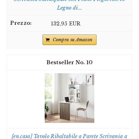
Legno di...
132,95 EUR
Compra su Amazon
10
[en.casa] Tavolo Ribaltabile a Parete Scrivania a