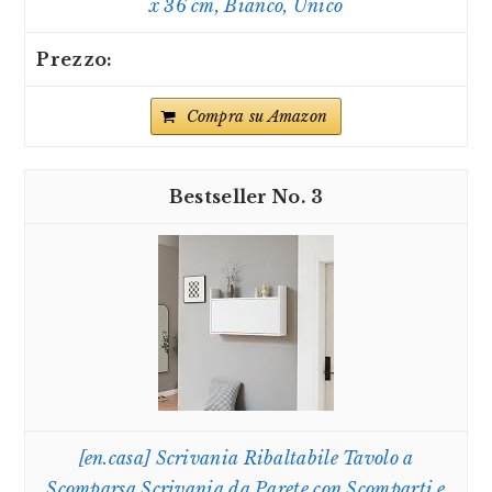
x 36 cm, Bianco, Unico
Compra su Amazon
3
[en.casa] Scrivania Ribaltabile Tavolo a
Scomparsa Scrivania da Parete con Scomparti e